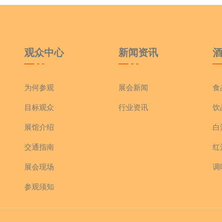
观众中心
新闻资讯
为何参观
展会新闻
食
目标观众
行业资讯
饮
展馆介绍
白
交通指南
红
展会现场
调
参观须知