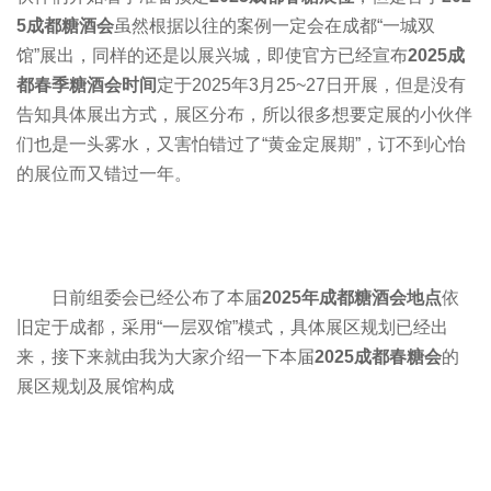
5成都糖酒会
虽然根据以往的案例一定会在成都“一城双
馆”展出，同样的还是以展兴城，即使官方已经宣布
2025
成
都春季糖酒会
时间
定于2025年3月25~27日开展，但是没有
告知具体展出方式，展区分布，所以很多想要定展的小伙伴
们也是一头雾水，又害怕错过了“黄金定展期”，订不到心怡
的展位而又错过一年。
日前组委会已经公布了本届
2025年成都糖酒会
地点
依
旧定于成都，采用“一层双馆”模式，具体展区规划已经出
来，接下来就由我为大家介绍一下本届
2025成都春糖会
的
展区规划及展馆构成