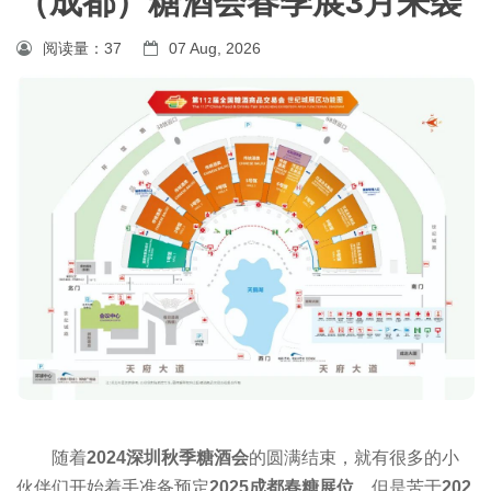
（成都）糖酒会春季展3月来袭
阅读量：
37
07 Aug, 2026
随着
2024深圳秋季
糖酒会
的圆满结束，就有很多的小
伙伴们开始着手准备预定
2025成都
春糖
展位
，但是苦于
202