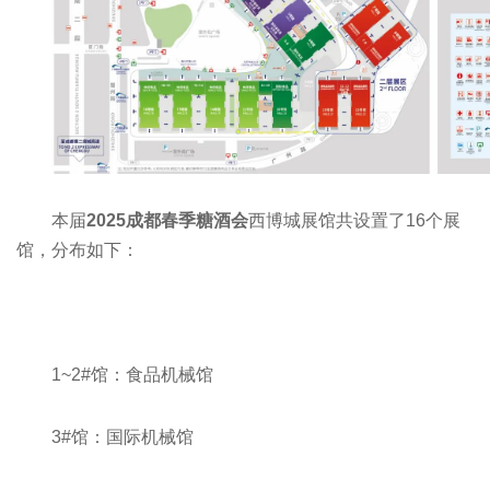
本届
2025成都春季糖酒会
西博城展馆共设置了16个展
馆，分布如下：
1~2#馆：食品机械馆
3
#
馆：国际机械馆