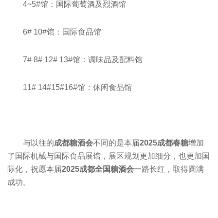
4~5
#
馆：国际葡萄酒及烈酒馆
6# 10#馆：国际食品馆
7# 8# 12# 13#馆：调味品及配料馆
11# 14#15#16#馆：休闲食品馆
与以往的
成都糖酒会
不同的是本届
2025成都春糖
增加
了国际机械与国际食品展馆，展区规划更加细分，也更加国
际化，祝愿本届
2025成都全国糖酒会
一路长红，取得圆满
成功。