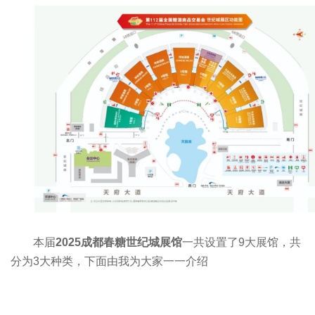
本届
2025成都春糖世纪城展馆
一共设置了9大展馆，共
分为3大种类，下面由我为大家一一介绍