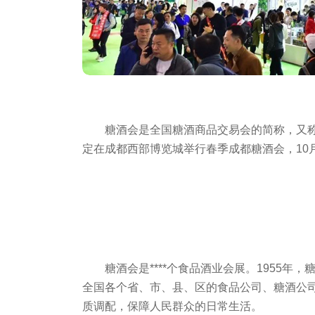
糖酒会是全国糖酒商品交易会的简称，又
定在成都西部博览城举行春季
成都糖酒会
，1
糖酒会
是****个食品酒业会展。1955年
全国各个省、市、县、区的食品公司、糖酒公
质调配，保障人民群众的日常生活。