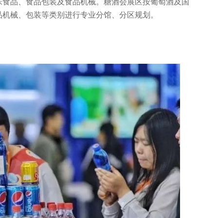
味食品、食品包装及食品机械。糖酒会展区按葡萄酒及国
品机械、包装等类别进行专业分馆、分区规划。