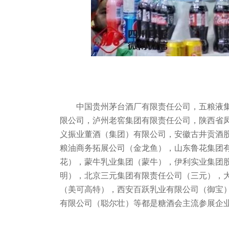
中国贵州茅台酒厂有限责任公司，五粮液
限公司，泸州老窖集团有限责任公司，陕西省
义振业董酒（集团）有限公司，安徽古井贡酒股
粮油商务拓展公司（金龙鱼），山东鲁花集团
花），蒙牛乳业集团（蒙牛），伊利实业集团
明），北京三元集团有限责任公司（三元），
（美可高特），西安百跃乳业有限公司（御宝
有限公司（聪尔壮）等都是糖酒会主流参展企