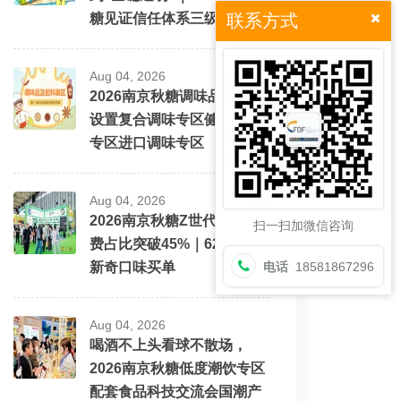
糖见证信任体系三级跳
联系方式
Aug 04, 2026
2026南京秋糖调味品展区将
设置复合调味专区健康配料
专区进口调味专区
Aug 04, 2026
2026南京秋糖Z世代酒水消
扫一扫加微信咨询
费占比突破45%｜62%愿为
新奇口味买单
电话
18581867296
Aug 04, 2026
喝酒不上头看球不散场，
2026南京秋糖低度潮饮专区
配套食品科技交流会国潮产