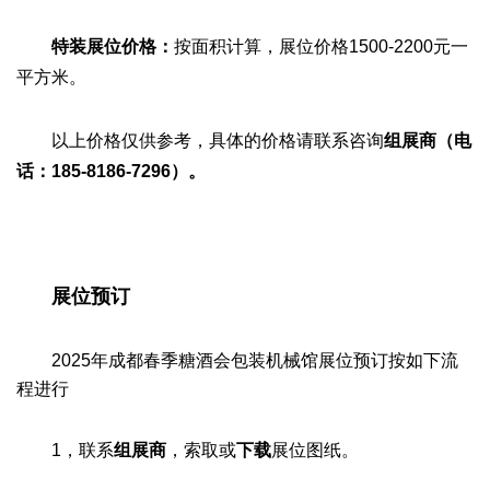
特装展位价格：
按面积计算
，展位价格1500-2200元一
平方米。
以上价格仅供参考，具体的价格请联系咨询
组展商（电
话：185-8186-7296）。
展位预订
2025年成都春季糖酒会包装机械馆展位预订按如下流
程进行
1，联系
组展商
‍，索取或
下载
展位图纸。