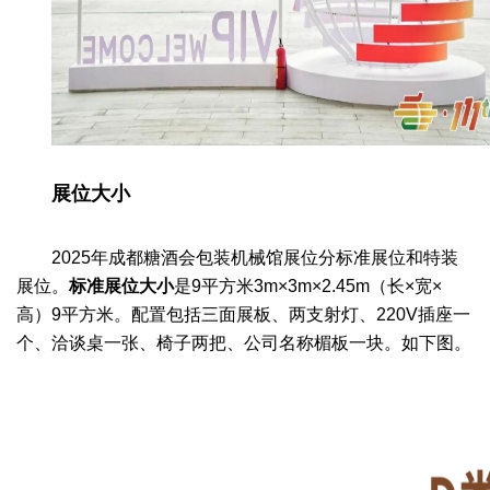
展位大小
2025年成都糖酒会包装机械馆展位分标准展位和特装
展位。
标准展位
大小
是9平方米
3m×3m×2.45m（长×宽×
高）9平方米。配置包括三面展板、两支射灯、220V插座一
个、洽谈桌一张、椅子两把、公司名称楣板一块。如下图。