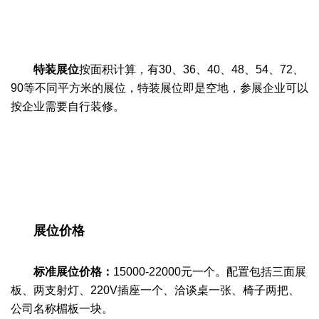
特装展位
按面积计算，有30、36、40、48、54、72、
90等不同平方米的展位，特装展位即是空地，
参展企业
可以
按企业需要自行装修。
展位价格
标准展位价格：
15000-22000元一个。配置包括三面展
板、两支射灯、220V插座一个、洽谈桌一张、椅子两把、
公司名称楣板一块。