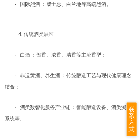
- 国际烈酒 ：威士忌、白兰地等高端烈酒。
4. 传统酒类展区
- 白酒 ：酱香、浓香、清香等主流香型；
- 非遗黄酒、养生酒 ：传统酿造工艺与现代健康理念
结合；
- 酒类数智化服务产业链 ：智能酿造设备、酒类溯源
联
系
系统等。
方
式