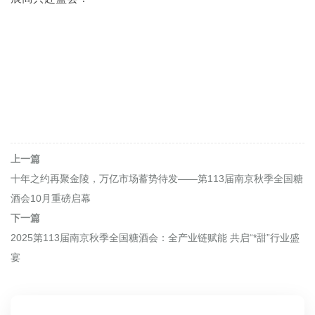
上一篇
十年之约再聚金陵，万亿市场蓄势待发——第113届南京秋季全国糖
酒会10月重磅启幕
下一篇
2025第113届南京秋季全国糖酒会：全产业链赋能 共启“*甜”行业盛
宴