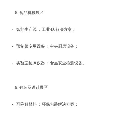
8. 食品机械展区
- 智能生产线 ：工业4.0解决方案；
- 预制菜专用设备 ：中央厨房设备；
- 实验室检测仪器 ：食品安全检测设备。
9. 包装及设计展区
- 可降解材料 ：环保包装解决方案；