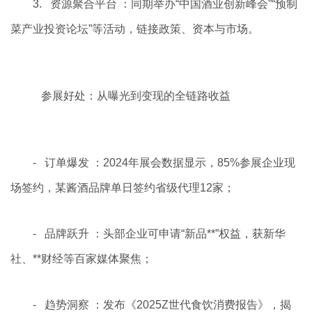
3. 资源聚合平台 ：同期举办“中国酒业创新峰会”“预制
菜产业投资论坛”等活动，链接政策、资本与市场。
参展好处：从曝光到变现的全链路收益
- 订单爆发 ：2024年展会数据显示，85%参展企业现
场签约，某酱酒品牌单日签约省级代理12家；
- 品牌跃升 ：头部企业可申请“新品**”权益，获新华
社、**财经等百家媒体聚焦；
- 趋势洞察 ：发布《2025Z世代食饮消费报告》，揭