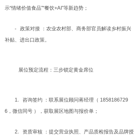
示“情绪价值食品”“餐饮+AI”等新趋势；
- 政策对接 ：农业农村部、商务部官员解读乡村振兴
补贴、进出口政策。
展位预定流程：三步锁定黄金席位
1. 咨询签约 ：联系展位顾问蒋经理（ 1858186729
6，微信同号 ），获取展区地图与报价单；
2. 资质审核 ：提交营业执照、产品质检报告及品牌授