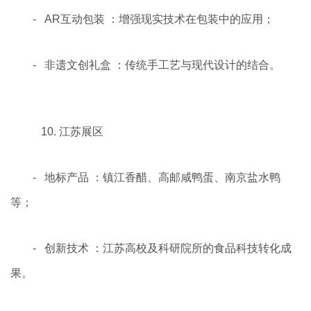
- AR互动包装 ：增强现实技术在包装中的应用；
- 非遗文创礼盒 ：传统手工艺与现代设计的结合。
10. 江苏展区
- 地标产品 ：镇江香醋、高邮咸鸭蛋、南京盐水鸭
等；
- 创新技术 ：江苏高校及科研院所的食品科技转化成
果。