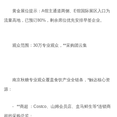
黄金展位提示：A馆主通道两侧、E馆国际展区入口为
流量高地，已预订80%，剩余席位优先安排早签企业。
观众范围：
30
万专业观众，**采购团云集
南京秋糖专业观众覆盖食饮产业全链条，*触达核心资
源：
- **商超 ：Costco、山姆会员店、盒马鲜生等*连锁商
超的采购总监；