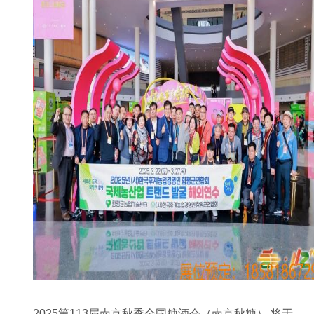
2025第113届南京秋季全国糖酒会（南京秋糖） 将于