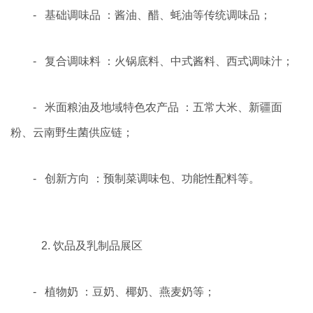
- 基础调味品 ：酱油、醋、蚝油等传统调味品；
- 复合调味料 ：火锅底料、中式酱料、西式调味汁；
- 米面粮油及地域特色农产品 ：五常大米、新疆面
粉、云南野生菌供应链；
- 创新方向 ：预制菜调味包、功能性配料等。
2. 饮品及乳制品展区
- 植物奶 ：豆奶、椰奶、燕麦奶等；