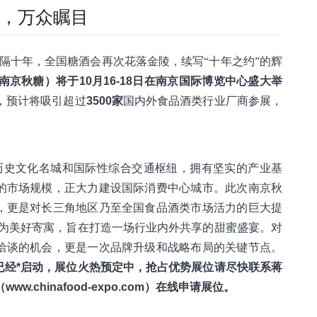
约，万众瞩目
时隔十年，全国糖酒会再次花落金陵，续写“十年之约”的辉
（南京秋糖）将于10月16-18日在南京国际博览中心盛大举
，预计将吸引超过
3500家
国内外食品酒类行业厂商参展，
历史文化名城和国际性综合交通枢纽，拥有坚实的产业基
的市场规模，正大力建设国际消费中心城市。此次南京秋
，更是对长三角地区乃至全国食品酒类市场活力的巨大提
”为美好寄寓，旨在打造一场行业内外共享的甜蜜盛宴。对
洽谈的机会，更是一次品牌升级和战略布局的关键节点。
已经*启动，展位火热预定中，抢占优势展位请尽快联系蒋
ww.chinafood-expo.com）在线申请展位。