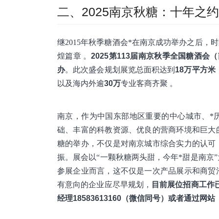
二、2025南京秋糖：十年之
继2015年秋季糖酒会*在南京成功举办之后，
煌篇章 。
2025第113届南京秋季全国糖酒会
办
。此次盛会规划展览总面积达到
18万平方米
以及海内外逾
30万
专业客商齐聚 。
南京，作为中国东部地区重要的中心城市、*
础、丰富的科教资源、优良的营商环境和巨大
糖的举办，不仅是对南京城市综合实力的认可
振。展会以“一颗秋糖两头甜，今年*甜是南京
参展企业而言，这不仅是一次产品展示和商贸
有意向的企业应尽早规划，
目前展位招商工作
经理18583613160（微信同号）或者通过网站（w