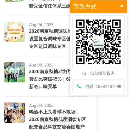
糖见证信任体系三级跳
联系方式
Aug 04, 2026
2026南京秋糖调味品展区将
设置复合调味专区健康配料
专区进口调味专区
Aug 04, 2026
2026南京秋糖Z世代酒水消
扫一扫加微信咨询
费占比突破45%｜62%愿为
新奇口味买单
电话
18581867296
Aug 04, 2026
喝酒不上头看球不散场，
2026南京秋糖低度潮饮专区
配套食品科技交流会国潮产