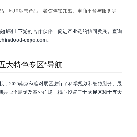
品、地理标志产品、餐饮连锁加盟、电商平台与服务等。
接触到上下游的合作伙伴，促进产业链的协同发展。查询
chinafood-expo.com
。
五大特色专区*导航
接，2025南京秋糖对展区进行了科学规划和细致划分。展
期共12个展馆及室外广场，精心设置了
十大展区
和
十五大