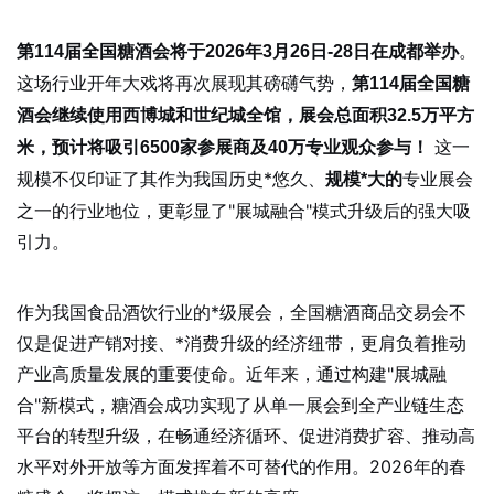
。
第114届全国糖酒会将于2026年3月26日-28日在成都举办
这场行业开年大戏将再次展现其磅礴气势，
第114届全国糖
酒会继续使用西博城和世纪城全馆，展会总面积32.5万平方
这一
米，预计将吸引6500家参展商及40万专业观众参与！
规模不仅印证了其作为我国历史*悠久、
专业展会
规模*大的
之一的行业地位，更彰显了"展城融合"模式升级后的强大吸
引力。
作为我国食品酒饮行业的*级展会，全国糖酒商品交易会不
仅是促进产销对接、*消费升级的经济纽带，更肩负着推动
产业高质量发展的重要使命。近年来，通过构建"展城融
合"新模式，糖酒会成功实现了从单一展会到全产业链生态
平台的转型升级，在畅通经济循环、促进消费扩容、推动高
水平对外开放等方面发挥着不可替代的作用。2026年的春