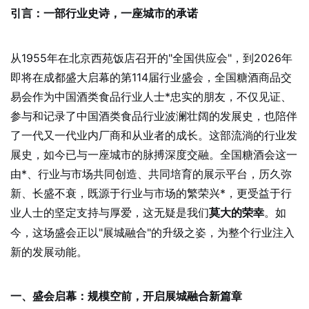
引言：一部行业史诗，一座城市的承诺
从1955年在北京西苑饭店召开的"全国供应会"，到2026年
即将在成都盛大启幕的第114届行业盛会，全国糖酒商品交
易会作为中国酒类食品行业人士*忠实的朋友，不仅见证、
参与和记录了中国酒类食品行业波澜壮阔的发展史，也陪伴
了一代又一代业内厂商和从业者的成长。这部流淌的行业发
展史，如今已与一座城市的脉搏深度交融。全国糖酒会这一
由*、行业与市场共同创造、共同培育的展示平台，历久弥
新、长盛不衰，既源于行业与市场的繁荣兴*，更受益于行
业人士的坚定支持与厚爱，这无疑是我们
。如
莫大的荣幸
今，这场盛会正以"展城融合"的升级之姿，为整个行业注入
新的发展动能。
一、盛会启幕：规模空前，开启展城融合新篇章