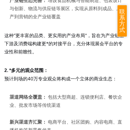
产业链生态完善：
增设食品机械与智能制造、包装设计
与创新、物流与供应链等展区，实现从原料到成品、从生
联
产到营销的全产业链覆盖
系
方
式
这种"更丰富的品类、更实用的产业布局"，旨在为产业链上
下游及消费端构建更*的对接平台，充分体现展会平台的专
业性和前瞻性。
2. *多元的观众范围：
预计到场的40万专业观众将构成一个立体的商业生态：
渠道网络全覆盖：
包括大型商超、连锁便利店、餐饮企
业、批发市场等传统渠道
新兴渠道齐汇聚：
电商平台、社区团购、内容电商、直