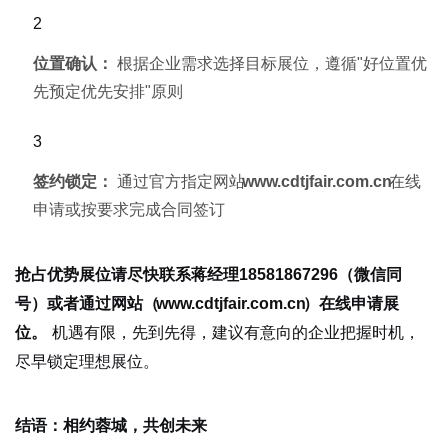
位置确认：
根据企业需求选择目标展位，遵循"好位置优
先预定优先安排"原则
签约锁定：
通过官方指定网站
www.cdtjfair.com.cn
在线
申请或按要求完成合同签订
抢占优势展位请尽快联系蒋经理18581867296（微信同
号）或者通过网站（
www.cdtjfair.com.cn
）在线申请展
机遇有限，先到先得，建议有意向的企业把握时机，
位。
尽早锁定理想展位。
结语：相约蓉城，共创未来