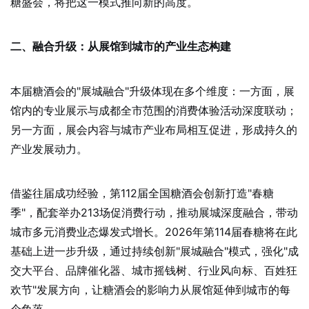
糖盛会，将把这一模式推向新的高度。
二、融合升级：从展馆到城市的产业生态构建
本届糖酒会的"展城融合"升级体现在多个维度：一方面，展
馆内的专业展示与成都全市范围的消费体验活动深度联动；
另一方面，展会内容与城市产业布局相互促进，形成持久的
产业发展动力。
借鉴往届成功经验，第112届全国糖酒会创新打造"春糖
季"，配套举办213场促消费行动，推动展城深度融合，带动
城市多元消费业态爆发式增长。2026年第114届春糖将在此
基础上进一步升级，通过持续创新"展城融合"模式，强化"成
交大平台、品牌催化器、城市摇钱树、行业风向标、百姓狂
欢节"发展方向，让糖酒会的影响力从展馆延伸到城市的每
个角落。