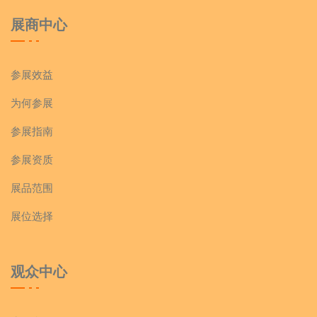
展商中心
参展效益
为何参展
参展指南
参展资质
展品范围
展位选择
观众中心