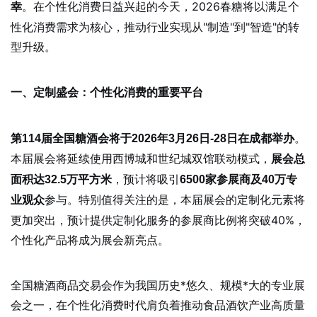
。在个性化消费日益兴起的今天，2026春糖将以满足个
幸
性化消费需求为核心，推动行业实现从"制造"到"智造"的转
型升级。
一、定制盛会：个性化消费的重要平台
。
第114届全国糖酒会将于2026年3月26日-28日在成都举办
本届展会将延续使用西博城和世纪城双馆联动模式，
展会总
，预计将吸引
面积达32.5万平方米
6500家参展商及40万专
参与。特别值得关注的是，本届展会的定制化元素将
业观众
更加突出，预计提供定制化服务的参展商比例将突破40%，
个性化产品将成为展会新亮点。
全国糖酒商品交易会作为我国历史*悠久、规模*大的专业展
会之一，在个性化消费时代肩负着推动食品酒饮产业高质量