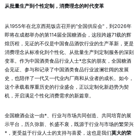
从批量生产到个性定制，消费理念的时代变革
从1955年在北京西苑饭店召开的"全国供应会"，到2026年
即将在成都举办的第114届全国糖酒会，这段跨越71载的辉
煌历程，见证的不仅是中国食品酒饮行业的生产革新，更是
消费理念从标准化到个性化、从批量生产到定制服务的深刻
变革。作为中国酒类食品行业人士*忠实的朋友，全国糖酒
会见证、参与和记录了中国酒类食品行业波澜壮阔的发展
史，也陪伴了一代又一代业内厂商和从业者的成长。如今，
这个承载着厚重历史的行业盛会，正以定制化新趋势为契
机，开启满足个性化消费需求的新篇章。
全国糖酒会这一由*、行业与市场共同创造、共同培育的展
示平台，历久弥新、长盛不衰，既源于行业与市场的繁荣兴
*，更受益于行业人士的支持与喜爱，这也是我们
莫大的荣