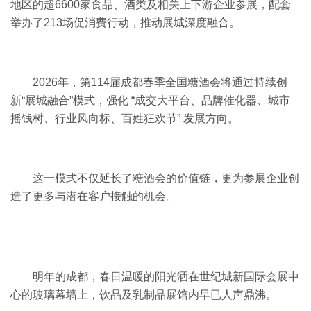
地区的超6600家食品、酒类及相关上下游企业参展，配套
举办了213场促消费行动，推动展城深度融合。
2026年，第114届成都春季全国糖酒会将通过持续创
新“展城融合”模式，强化 “成交大平台、品牌催化器、城市
摇钱树、行业风向标、百姓狂欢节” 发展方向。
这一模式不仅延长了糖酒会的价值链，更为参展企业创
造了更多与潜在客户接触的机会。
明年的成都，春日温暖的阳光洒在世纪城新国际会展中
心的玻璃幕墙上，饮品及乳制品展馆内早已人声鼎沸。