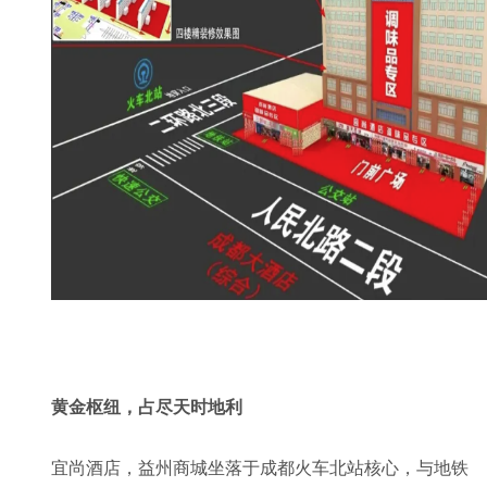
黄金枢纽，占尽天时地利
宜尚酒店，益州商城坐落于成都火车北站核心，与地铁