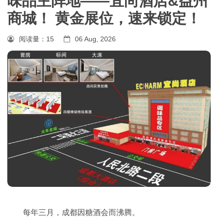
味品主阵地——宜尚酒店&益州
商城！ 黄金展位，速来锁定！
阅读量：
15
06 Aug, 2026
每年三月，成都因糖酒会而沸腾。