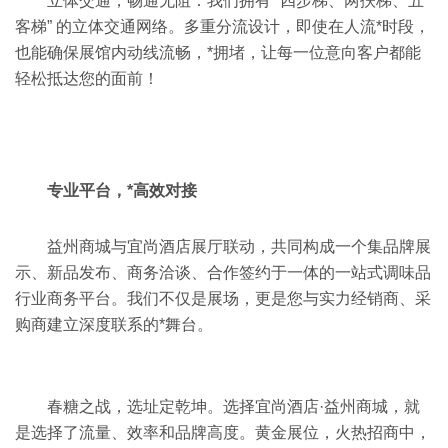
立体交通，畅通无阻：我们拥有 “四步梯、两扶梯、五
客梯” 的立体交通网络。多重分流设计，即使在人流*时段，
也能确保展馆内动线流畅，*拥堵，让每一位意向客户都能
轻松抵达您的面前！
专业平台，*高效对接
益州商城与宜尚酒店展厅联动，共同构成一个集品牌展
示、新品发布、商务洽谈、合作签约于一体的一站式调味品
行业商务平台。我们不仅是展场，更是您与实力经销商、采
购商建立深度联系的*舞台。
春糖之战，选址定乾坤。选择宜尚酒店·益州商城，就
是选择了流量、效率和品牌高度。黄金展位，火热招商中，