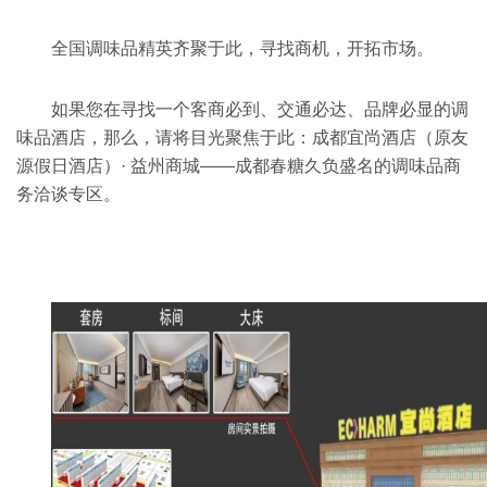
全国调味品精英齐聚于此，寻找商机，开拓市场。
如果您在寻找一个客商必到、交通必达、品牌必显的调
味品酒店，那么，请将目光聚焦于此：成都宜尚酒店（原友
源假日酒店）· 益州商城——成都春糖久负盛名的调味品商
务洽谈专区。