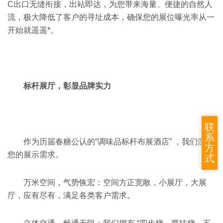
C出口无缝衔接，出站即达，为您带来海量、便捷的自然人
流，极大降低了客户的寻址成本，确保您的展位曝光率从一
开始就遥遥*。
标杆展厅，彰显品牌实力
联
系
作为历届春糖公认的“调味品标杆布展酒店” ，我们深谙
方
您的展示需求。
式
万米空间，气势恢宏：空间方正宽敞，小展厅，大展
厅，应有尽有，满足各类客户需求。