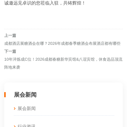
诚邀远见卓识的您莅临入驻，共铸辉煌！
上一篇
成都酒店展糖酒会在哪？2026年成都春季糖酒会布展酒店都有哪些
下一篇
10年淬炼成C位！2026成都春糖新华宾馆&八谊宾馆，休食选品顶流
阵地来袭
展会新闻
展会新闻
行业资讯