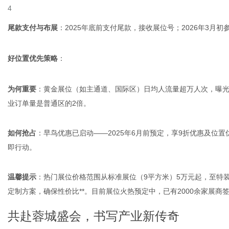
尾款支付与布展
：2025年底前支付尾款，接收展位号；2026年3月
好位置优先策略
：
为何重要
：黄金展位（如主通道、国际区）日均人流量超万人次，曝光
业订单量是普通区的2倍。
如何抢占
：早鸟优惠已启动——2025年6月前预定，享9折优惠及位
即行动。
温馨提示
：热门展位价格范围从标准展位（9平方米）5万元起，至特装
定制方案，确保性价比**。目前展位火热预定中，已有2000余家展
共赴蓉城盛会，书写产业新传奇