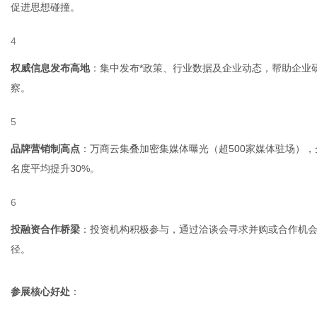
促进思想碰撞。
权威信息发布高地
：集中发布*政策、行业数据及企业动态，帮助企业研判
察。
品牌营销制高点
：万商云集叠加密集媒体曝光（超500家媒体驻场）
名度平均提升30%。
投融资合作桥梁
：投资机构积极参与，通过洽谈会寻求并购或合作机会。
径。
参展核心好处
：