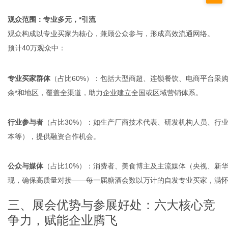
观众范围：专业多元，*引流
观众构成以专业买家为核心，兼顾公众参与，形成高效流通网络。
预计40万观众中：
专业买家群体
（占比60%）：包括大型商超、连锁餐饮、电商平台采购
余*和地区，覆盖全渠道，助力企业建立全国或区域营销体系。
行业参与者
（占比30%）：如生产厂商技术代表、研发机构人员、行
本等），提供融资合作机会。
公众与媒体
（占比10%）：消费者、美食博主及主流媒体（央视、新
现，确保高质量对接——每一届糖酒会数以万计的自发专业买家，满怀
三、展会优势与参展好处：六大核心竞
争力，赋能企业腾飞