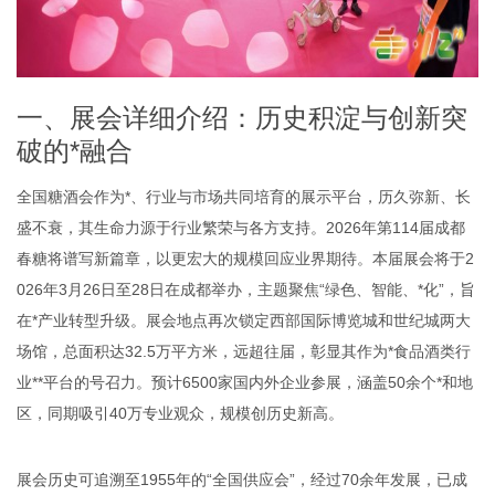
一、展会详细介绍：历史积淀与创新突
破的*融合
全国糖酒会作为*、行业与市场共同培育的展示平台，历久弥新、长
盛不衰，其生命力源于行业繁荣与各方支持。2026年第114届成都
春糖将谱写新篇章，以更宏大的规模回应业界期待。本届展会将于2
026年3月26日至28日在成都举办，主题聚焦“绿色、智能、*化”，旨
在*产业转型升级。展会地点再次锁定西部国际博览城和世纪城两大
场馆，总面积达32.5万平方米，远超往届，彰显其作为*食品酒类行
业**平台的号召力。预计6500家国内外企业参展，涵盖50余个*和地
区，同期吸引40万专业观众，规模创历史新高。
展会历史可追溯至1955年的“全国供应会”，经过70余年发展，已成