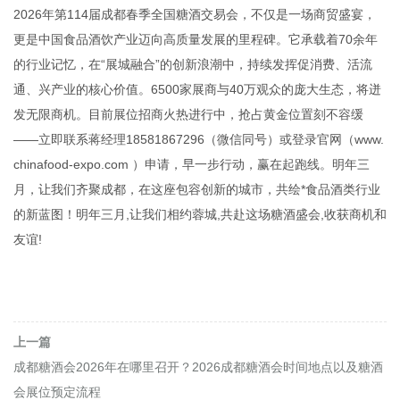
2026年第114届成都春季全国糖酒交易会，不仅是一场商贸盛宴，
更是中国食品酒饮产业迈向高质量发展的里程碑。它承载着70余年
的行业记忆，在“展城融合”的创新浪潮中，持续发挥促消费、活流
通、兴产业的核心价值。6500家展商与40万观众的庞大生态，将迸
发无限商机。目前展位招商火热进行中，抢占黄金位置刻不容缓
——立即联系蒋经理18581867296（微信同号）或登录官网（www.
chinafood-expo.com ）申请，早一步行动，赢在起跑线。明年三
月，让我们齐聚成都，在这座包容创新的城市，共绘*食品酒类行业
的新蓝图！明年三月,让我们相约蓉城,共赴这场糖酒盛会,收获商机和
友谊!
上一篇
成都糖酒会2026年在哪里召开？2026成都糖酒会时间地点以及糖酒
会展位预定流程