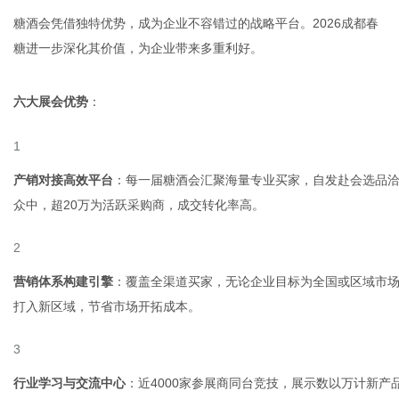
糖酒会凭借独特优势，成为企业不容错过的战略平台。2026成都春
糖进一步深化其价值，为企业带来多重利好。
六大展会优势
：
产销对接高效平台
：每一届糖酒会汇聚海量专业买家，自发赴会选品洽谈
众中，超20万为活跃采购商，成交转化率高。
营销体系构建引擎
：覆盖全渠道买家，无论企业目标为全国或区域市
打入新区域，节省市场开拓成本。
行业学习与交流中心
：近4000家参展商同台竞技，展示数以万计新产