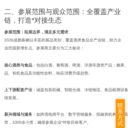
二、参展范围与观众范围：全覆盖产业
链，打造*对接生态
参展范围：拓展边界，满足多元需求
2026成都春糖以丰富的展品类别，覆盖酒类食品全产业链，助力企
业挖掘新增长点。参展商主要分为三大板块：
核心酒类与食品
：包括白酒、葡萄酒、啤酒、洋酒等酒类产品；糖果
品、有机食品及功能性饮料，响应消费升级趋势。
上下游配套产业
：涵盖包装机械、智能仓储、冷链物流、食品检测设
续发展。
联
系
新兴领域与服务
：如跨境电商平台、数字营销服务、投融资机构，以及
方
类，1000余小类，确保参展企业*对标目标客户。
式