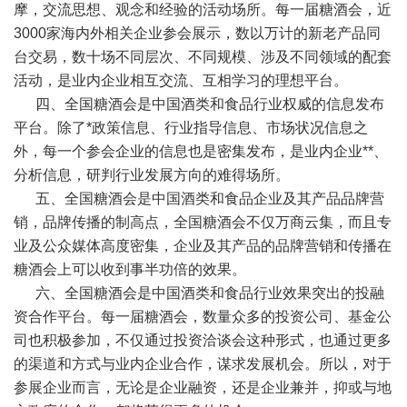
摩，交流思想、观念和经验的活动场所。每一届糖酒会，近
3000家海内外相关企业参会展示，数以万计的新老产品同
台交易，数十场不同层次、不同规模、涉及不同领域的配套
活动，是业内企业相互交流、互相学习的理想平台。
四、全国糖酒会是中国酒类和食品行业权威的信息发布
平台。除了*政策信息、行业指导信息、市场状况信息之
外，每一个参会企业的信息也是密集发布，是业内企业**、
分析信息，研判行业发展方向的难得场所。
五、全国糖酒会是中国酒类和食品企业及其产品品牌营
销，品牌传播的制高点，全国糖酒会不仅万商云集，而且专
业及公众媒体高度密集，企业及其产品的品牌营销和传播在
糖酒会上可以收到事半功倍的效果。
六、全国糖酒会是中国酒类和食品行业效果突出的投融
资合作平台。每一届糖酒会，数量众多的投资公司、基金公
司也积极参加，不仅通过投资洽谈会这种形式，也通过更多
的渠道和方式与业内企业合作，谋求发展机会。所以，对于
参展企业而言，无论是企业融资，还是企业兼并，抑或与地