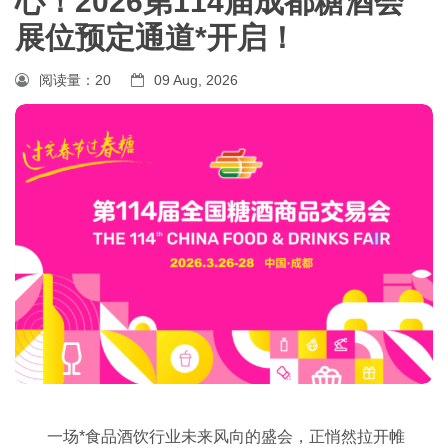
心！2026第114届成都糖酒会
展位预定通道*开启！
阅读量：
20
09 Aug, 2026
一场*食品酒饮行业未来风向的盛会，正悄然拉开帷