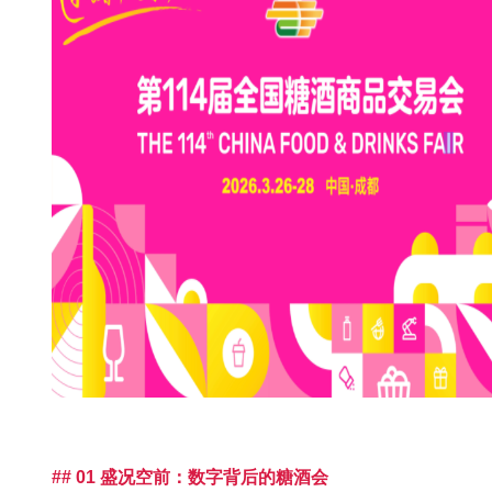
## 01 盛况空前：数字背后的糖酒会