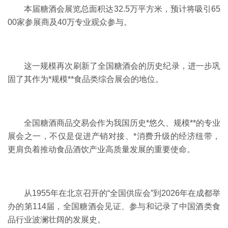
本届糖酒会展览总面积达
32.5万平方米，预计将吸引65
00家参展商及40万专业观众参与。
这一规模再次刷新了全国糖酒会的历史纪录，进一步巩
固了其作为*规模**食品类综合展会的地位。
全国糖酒商品交易会作为我国历史*悠久、规模**的专业
展会之一，不仅是促进产销对接、*消费升级的经济纽带，
更肩负着推动食品酒饮产业高质量发展的重要使命。
从
1955年在北京召开的“全国供应会”到2026年在成都举
办的第114届，全国糖酒会见证、参与和记录了中国酒类食
品行业波澜壮阔的发展史。