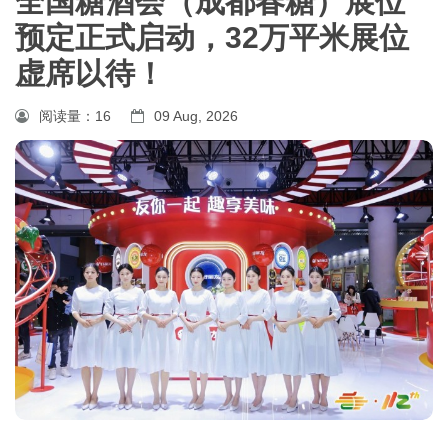
全国糖酒会（成都春糖）展位
预定正式启动，32万平米展位
虚席以待！
阅读量：
16
09 Aug, 2026