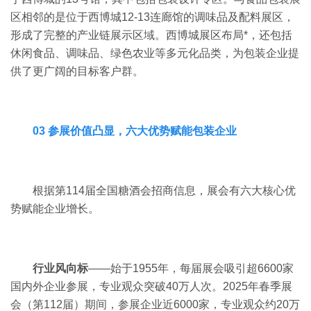
区相邻的是位于西博城
12-13
连廊馆的调味品及配料展区，
形成了完整的产业链展示区域。
西博城展区布局*，还包括
休闲食品、调味品、绿色农业等多元化品类，为包装企业提
供了更广阔的目标客户群。
03 参展价值凸显，六大优势赋能包装企业
根据第114届全国糖酒会招商信息，展会有六大核心优
势赋能企业增长。
行业风向标
——始于1955年，每届展会吸引超6600家
国内外企业参展，专业观众突破40万人次。2025年春季展
会（第112届）期间，参展企业近6000家，专业观众约20万