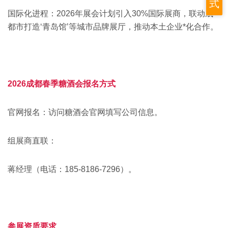
式
‌国际化进程‌：2026年展会计划引入30%国际展商，联动成
都市打造‘‌青岛馆’等城市品牌展厅，推动本土企业*化合作。‌‌
2026成都春季糖酒会报名方式
官网报名‌：访问糖酒会官网填写公司信息‌。
组展商直联‌：
蒋经理（电话：185-8186-7296）‌。
参展资质要求