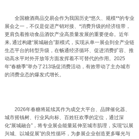
全国糖酒商品交易会作为我国历史*悠久、规模**的专业
展会之一，不仅是促进产销对接、*消费升级的经济纽带，
更肩负着推动食品酒饮产业高质量发展的重要使命。近年
来, 通过构建“展城融合”新模式，实现从单一展会到全产业链
生态平台的转型升级，在畅通经济循环、促进消费扩容、推
动高水平对外开放等方面发挥着不可替代的作用。2025
年“春糖季”举办了213场促消费活动，有效带动了主办城市
的消费业态的爆发式增长。
2026年春糖将延续其作为成交大平台、品牌催化器、
城市摇钱树、行业风向标、百姓狂欢季的定位，通过深
化“展城融合”，将专业展会能量延伸至城市肌理，实现“以展
兴城、以城促展”的良性循环，为参展企业创造更多曝光与