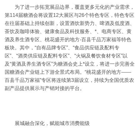
为了进一步拓宽展品边界，覆盖更多元化的产业需求，
第114届糖酒会将设置12大展区与26个特色专区，特色专区
在往届基础上持续创新，设置酒饮新势力、啤酒及低度酒、
茶饮及咖啡体验、健康食品及科技服务、*、电商专区、黄
酒及养生酒专区、桃花盛开的地方-百县千品万家福等特色
板块。其中，“自有品牌专区”、“食品供应链及配料专
区”、“酒类供应链及配料专区”、“火锅及餐饮食材专区”以
及“黄酒及养生酒专区”为糖酒会史上*设立，将进一步完善全
国糖酒会产业链上下游全景式布局。“桃花盛开的地方——
百县千品万家福”专区将连续第3届设立，持续为全国优质农
副产品提供展示与产销对接的平台。
展城融合深化，赋能城市消费能级