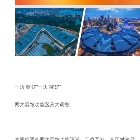
一边“吃好”一边“喝好”
两大展馆功能区分大调整
本届糖酒会两大展馆功能清晰、定位互补，实现对食品