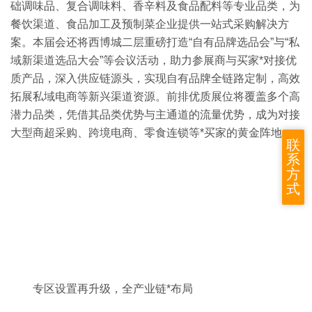
础调味品、复合调味料、香辛料及食品配料等专业品类，为
餐饮渠道、食品加工及预制菜企业提供一站式采购解决方
案。本届会还将西博城二层重磅打造“自有品牌选品会”与“私
域新渠道选品大会”等会议活动，助力参展商与买家*对接优
质产品，深入供应链源头，实现自有品牌全链路定制，高效
拓展私域电商等新兴渠道资源。前排优质展位将覆盖多个高
潜力品类，凭借其品类优势与主通道的流量优势，成为对接
大型商超采购、跨境电商、零食连锁等*买家的黄金阵地。
联
系
方
式
专区设置再升级，全产业链*布局