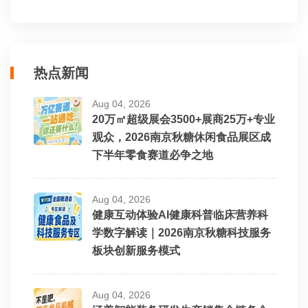
热点新闻
Aug 04, 2026
20万㎡超级展会3500+展商25万+专业
观众，2026南京秋糖休闲食品展区成
下半年零食赛道必争之地
Aug 04, 2026
健康互动体验AI健康科普临床营养科
学数字解读｜2026南京秋糖科技服务
板块创新服务模式
Aug 04, 2026