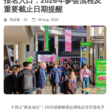
报名入口：2026年参会流程及
重要截止日期提醒
阅读量：
16
08 Aug, 2026
# 抢占“黄金油位”！
2026成都糖酒会
调味品专区报名开