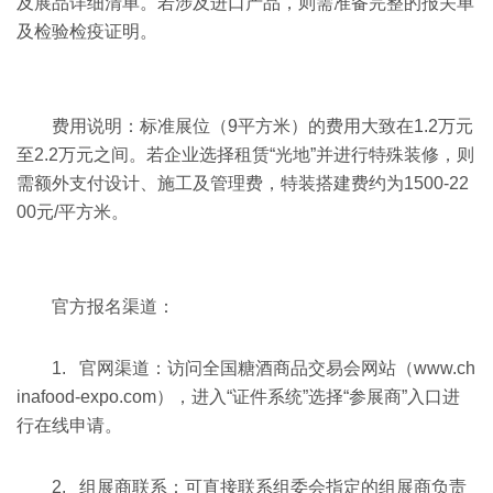
及展品详细清单。若涉及进口产品，则需准备完整的报关单
及检验检疫证明。
费用说明：标准展位（9平方米）的费用大致在1.2万元
至2.2万元之间。若企业选择租赁“光地”并进行特殊装修，则
需额外支付设计、施工及管理费，特装搭建费约为1500-22
00元/平方米。
官方报名渠道：
1. 官网渠道：访问全国糖酒商品交易会网站（www.ch
inafood-expo.com），进入“证件系统”选择“参展商”入口进
行在线申请。
2. 组展商联系：可直接联系组委会指定的组展商负责