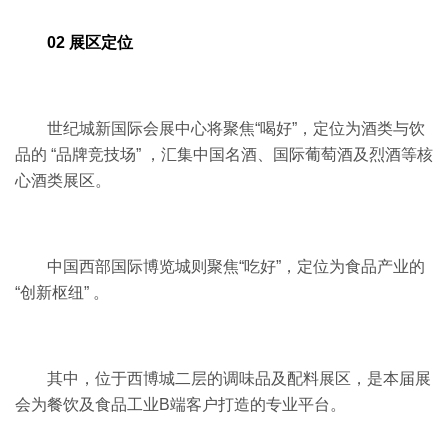
02 展区定位
世纪城新国际会展中心将聚焦“喝好”，定位为酒类与饮
品的 “品牌竞技场” ，汇集中国名酒、国际葡萄酒及烈酒等核
心酒类展区。
中国西部国际博览城则聚焦“吃好”，定位为食品产业的
“创新枢纽” 。
其中，位于西博城二层的调味品及配料展区，是本届展
会为餐饮及食品工业B端客户打造的专业平台。