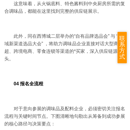
这意味着，从火锅底料、特色酱料到中央厨房所需的复
合调味品，都能在这里找到完整的供应链展示。
此外，同在西博城二层举办的“自有品牌选品会” 与 “私
联
域新渠道选品大会” ，将助力调味品企业直接对话大型商
系
方
超、跨境电商、零食连锁等渠道的*买家，深入供应链源
式
头。
04 报名全流程
对于意向参展的调味品及配料企业，必须密切关注报名
流程与关键时间节点。下图清晰地勾勒出从筹备到成功参展
的核心路径与决策要点：