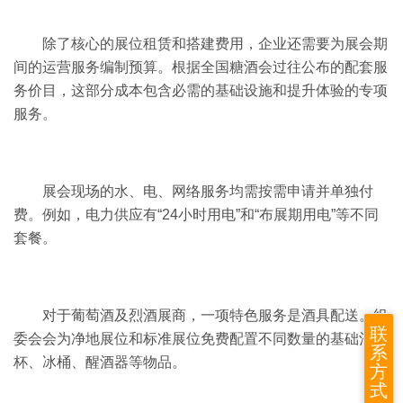
除了核心的展位租赁和搭建费用，企业还需要为展会期
间的运营服务编制预算。根据
全国糖酒会
过往公布的配套服
务价目，这部分成本包含必需的基础设施和提升体验的专项
服务。
展会现场的水、电、网络服务均需按需申请并单独付
费。例如，电力供应有“24小时用电”和“布展期用电”等不同
套餐。
对于葡萄酒及烈酒展商，一项特色服务是酒具配送。组
联
委会会为净地展位和标准展位免费配置不同数量的基础酒
系
杯、冰桶、醒酒器等物品。
方
式