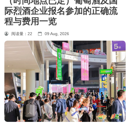
（时间地点已定）葡萄酒及国
际烈酒企业报名参加的正确流
程与费用一览
阅读量：
22
09 Aug, 2026