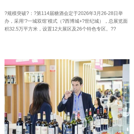
?规模突破?：?第114届糖酒会定于2026年3月26-28日举
办，采用‘?一城双馆’模式（?西博城+?世纪城），总展览面
积32.5万平方米，设置12大展区及26个特色专区。??