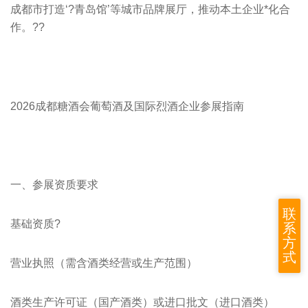
成都市打造‘?青岛馆’等城市品牌展厅，推动本土企业*化合
作。??
2026成都糖酒会
葡萄酒及国际烈酒企业参展指南
一、参展资质要求
联
基础资质?
系
方
式
营业执照（需含酒类经营或生产范围）
酒类生产许可证（国产酒类）或进口批文（进口酒类）