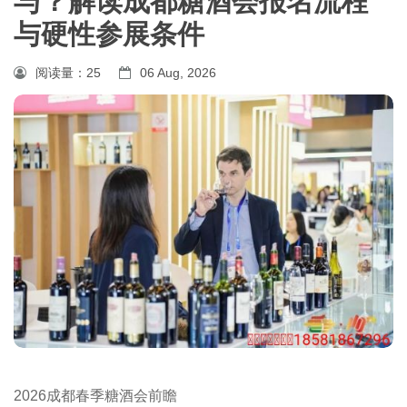
与？解读成都糖酒会报名流程
与硬性参展条件
阅读量：
25
06 Aug, 2026
2026成都
春季糖酒会
前瞻