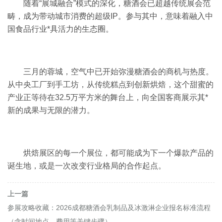
随着“展城融合”模式的深化，糖酒会已超越传统展会范
畴，成为带动城市消费的超级IP。参与其中，意味着融入中
国食品行业*具活力的生态圈。
三月的蓉城，空气中已开始弥漫糖酒会的商机与热度。
从中央工厂到手工坊，从传统糕点到创新烘焙，这个甜蜜的
产业正等待在32.5万平方米的舞台上，向全国客商展示其*
新的成果与无限的潜力。
烘焙展区的每一个展位，都可能成为下一个爆款产品的
诞生地，或是一次改变行业格局的合作起点。
上一篇
参展攻略收藏：2026成都糖酒会乳制品及冰激淋企业报名标准流程
（含时间地点、费用等关键步骤）