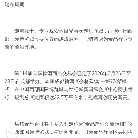
键布局期
随着数十万专业观众的目光再次聚焦蓉城，占据中国西
部国际博览城显要位置的
烘焙展
区，已悄然成为食品行业创
新的前沿阵地。
第114届全国
糖酒商品交易会
已定于2026年3月26日至
28日在成都举办。本届成都糖酒展会将延续“一城双馆”模
式，在中国西部国际博览城与世纪城新国际会展中心同步举
行，规划总展览面积达32.5万平方米，规模再创历史新高。
烘焙食品企业将主要入驻定位为“食品产业创新枢纽” 的
中国西部国际博览城，与休闲食品、国际食品等展区共同构