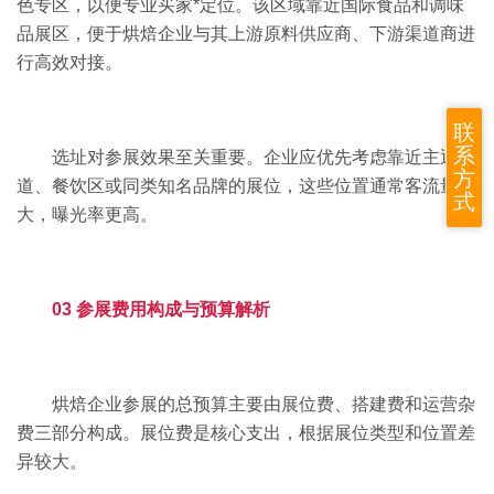
色专区，以便专业买家*定位。该区域靠近国际食品和调味
品展区，便于烘焙企业与其上游原料供应商、下游渠道商进
行高效对接。
联
系
选址对参展效果至关重要。企业应优先考虑靠近主通
方
道、餐饮区或同类知名品牌的展位，这些位置通常客流量更
式
大，曝光率更高。
03 参展费用构成与预算解析
烘焙企业参展的总预算主要由展位费、搭建费和运营杂
费三部分构成。展位费是核心支出，根据展位类型和位置差
异较大。