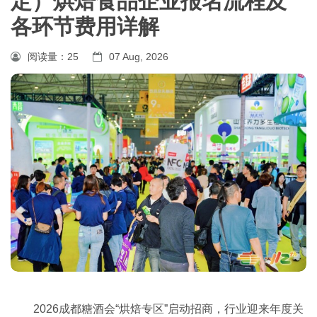
定）烘焙食品企业报名流程及
各环节费用详解
阅读量：
25
07 Aug, 2026
2026
成都糖酒会
“烘焙专区”启动招商，行业迎来年度关