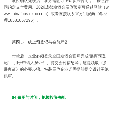
展位确认无误后，双方需签订正式参展合同，并按照合
同约定支付费用。2026成都糖酒会展位预定可通过网站（w
ww.chinafoos-expo.com）或者直接联系官方组展商（蒋经
理18581867296）。
第四步：线上预登记与会前筹备
付款后，企业必须登录
全国糖酒会
官网完成“展商预登
记” ，用于申请人员证件、提交会刊信息等，这是领取《参
展商证》的必要步骤。特装展位企业还需提前提交设计图纸
供审。
04 费用与时间，把握投资先机