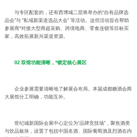
与专区配套的，还有西博城二层将举办的“自有品牌选
品会”与 “私域新渠道选品大会” 等活动。这些活动旨在帮助
参展商*对接大型商超采购、跨境电商、零食连锁等目标买
家，高效拓展新兴渠道资源。
02 双馆功能清晰，*锁定核心展区
企业参展需要清晰地了解展会布局。本届成都糖酒会两
大展馆分工明确，功能互补。
世纪城新国际会展中心定位为“品牌竞技场”，聚焦酒类
与饮品板块，设置了包括中国名酒、国际葡萄酒及烈酒在内