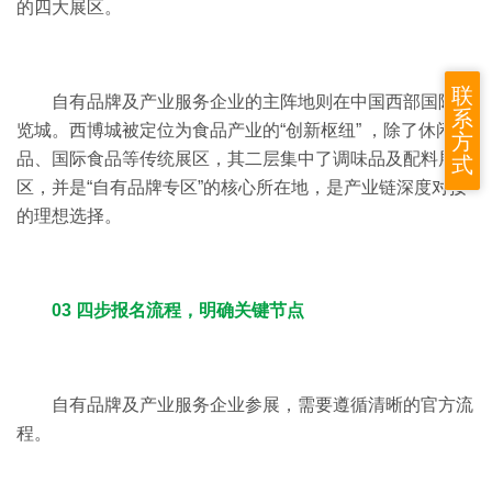
的四大展区。
联
自有品牌及产业服务企业的主阵地则在中国西部国际博
系
览城。西博城被定位为食品产业的“创新枢纽” ，除了休闲食
方
品、国际食品等传统展区，其二层集中了调味品及配料展
式
区，并是“自有品牌专区”的核心所在地，是产业链深度对接
的理想选择。
03 四步报名流程，明确关键节点
自有品牌及产业服务企业参展，需要遵循清晰的官方流
程。