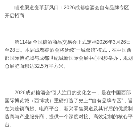
瞄准渠道变革新风口：2026
成都糖酒会
自有品牌专区
开启招商
第114届全国
糖酒商品交易会
正式定档2026年3月26日
至28日。本届成都糖酒会将延续“一城双馆”模式，在中国西
部国际博览城与成都世纪城新国际会展中心同步举办，规划
总展览面积达32.5万平方米。
2026成都糖酒会
*引人注目的变化之一，是在中国西部
国际博览城（西博城）重磅打造了史上*“自有品牌专区”，旨
在为连锁商超、电商平台、新兴零售渠道及其背后的优质制
造商与产业服务商，提供一个深度对接、高效定制的核心平
台。