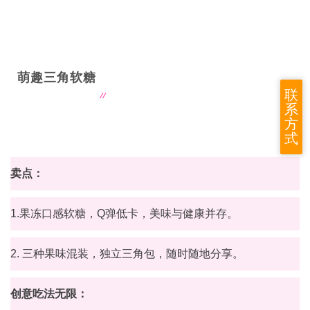
萌趣三角软糖
联
系
方
式
卖点：
1.果冻口感软糖，Q弹低卡，美味与健康并存。
2. 三种果味混装，独立三角包，随时随地分享。
创意吃法无限：