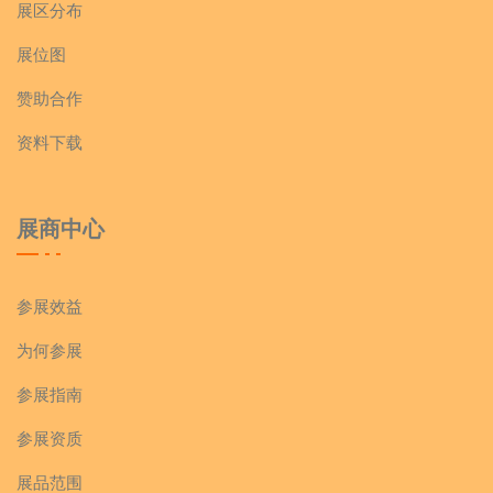
展区分布
展位图
赞助合作
资料下载
展商中心
参展效益
为何参展
参展指南
参展资质
展品范围