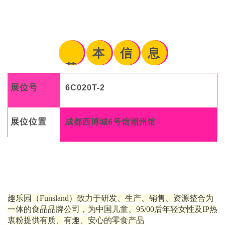
本
信
息
基
展位号
6C020T-2
展位位置
成都西博城6号馆潮州馆
趣乐园（Funsland）致力于研发、生产、销售、资源整合为
一体的食品品牌公司，为中国儿童、95/00后年轻女性及IP热
衷粉提供有质、有趣、安心的零食产品