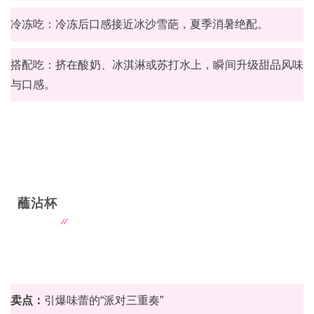
冷冻吃：冷冻后口感接近冰沙雪葩，夏季消暑绝配。
搭配吃：挤在酸奶、冰淇淋或苏打水上，瞬间升级甜品风味
与口感。
蘸沾杯
卖点：
引爆味蕾的“派对三重奏”