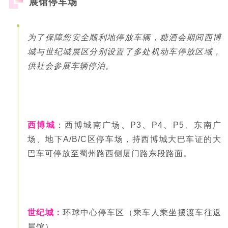
展馆停车场
为了保障您安全顺利地停放车辆，
糖酒会
期间西博
城与世纪城展区分别设置了多处机动车停放区域，
供社会参展车辆停泊。
西博城
：西博城南广场、P3、P4、P5、东南广
场、地下A/B/C区停车场，持西博城大巴车证的大
巴车可停放至蜀州路西侧厦门路东段路面。
世纪城：
环球中心停车区（乘车人乘坐摆渡车往返
展馆）