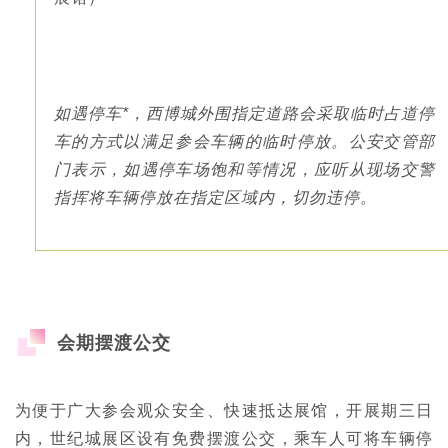
如遇停车*，西博城外围指定道路会采取临时占道停
车的方式以满足参会车辆的临时停放。公安交管部
门表示，如遇停车场饱和等情况，应听从现场交警
指挥将车辆停放在指定区域内，切勿违停。
会期摆渡公交
为便于广大参会观众安全、快速抵达展馆，开展期三日
内，世纪城展区设有免费摆渡公交，乘车人可将车辆停