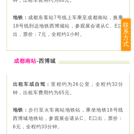
钟，出租车费用约为88元。
地铁：
成都东客站7号线上车乘至成都南站，换乘
联
18号线到达地铁西博城站，参观展会请从C、E口
系
出，票价：7元，全程约1小时。
方
式
成都南站
-西博城
出租车或自驾：
里程约为26公里，全程约32分
钟，出租车费用约为65元。
地铁：
步行至火车南站地铁站，乘坐地铁18号线
西博城地铁站，参观展会请从C、E口出，票价：
6元，全程约33分钟。