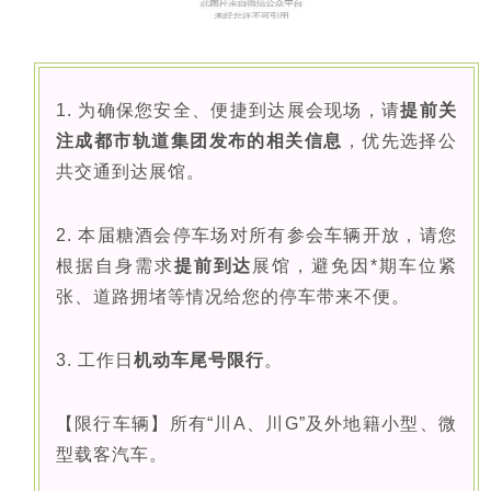
1. 为确保您安全、便捷到达展会现场，请
提前关
注成都市轨道集团发布的相关信息
，优先选择公
共交通到达展馆。
2. 本届糖酒会停车场对所有参会车辆开放，请您
根据自身需求
提前到达
展馆，避免因*期车位紧
张、道路拥堵等情况给您的停车带来不便。
3. 工作日
机动车尾号
限行
。
【限行车辆】所有“川A、川G”及外地籍小型、微
型载客汽车。