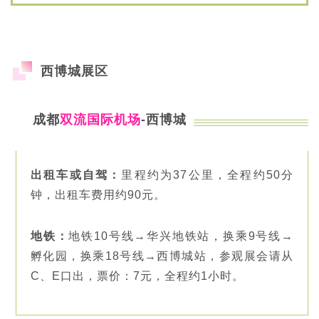
西博城展区
成都
双流国际机场
-西博城
出租车或自驾：
里程约为37公里，全程约50分
钟，出租车费用约90元。
地铁：
地铁10号线→华兴地铁站，换乘9号线→
孵化园，换乘18号线→西博城站，参观展会请从
C、E口出，票价：7元，全程约1小时。