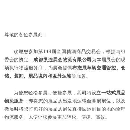
尊敬的各位参展商：
欢迎您参加第114届全国
糖酒商品交易会
，根据与组
委会的协定，
成都纵连展会物流有限公司
为本届展会的现
场执行物流服务商，为展会提供
布撤展车辆交通管控、仓
储、装卸、展品境内和境外运输
等服务。
为使您轻松参展，便捷参展，我司特设立
一站式展品
物流服务
，即将您的展品从出发地运输至参展展位，以及
撤展时将您打包好的展品从展位直接回运到目的地的全程
物流服务。以便让您参展更加轻松、便捷、高效。