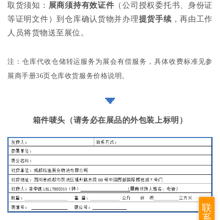
取货须知：
展商须持有效证件
（公司授权委托书、身份证
等证明文件）到仓库确认货物并办理
提货手续
，再由工作
人员将货物送至展位。
注：仓库代收仓储转运服务为展会有偿服务，具体收费标准见参
展商手册36页仓库收货服务价格说明。
箱件唛头（请务必在展品的外包装上标明）
联
系