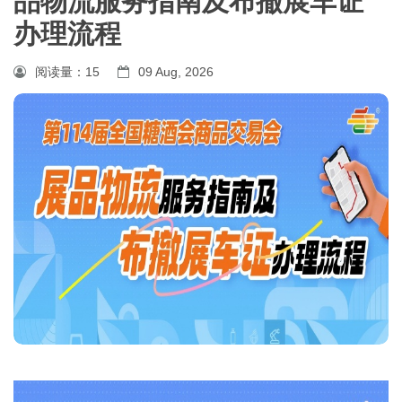
品物流服务指南及布撤展车证
办理流程
阅读量：
15
09 Aug, 2026