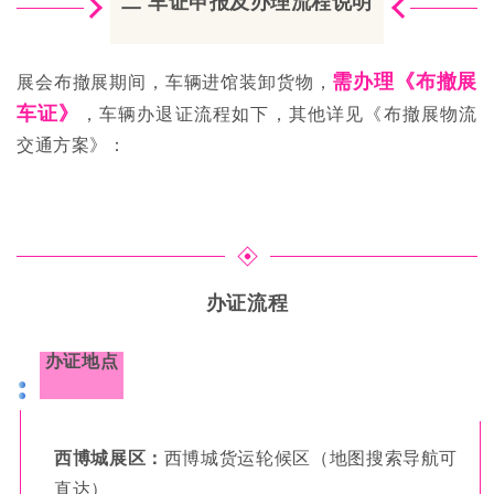
二 车证申报及办理流程说明
需办理《布撤展
展会布撤展期间，车辆进馆装卸货物，
车证》
，车辆办退证流程如下，其他详见《布撤展物流
交通方案》：
办证流程
办证地点
西博城展区：
西博城货运轮候区（地图搜索导航可
直达）