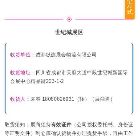
方
式
世纪城展区
收货单位：
成都纵连展会物流有限公司
收货地址：
四川省成都市天府大道中段世纪城新国际
会展中心精品街203-1-2
收货人：
袁春 18080826931（转）（展商名）
取货须知：展商须持
有效证件
（公司授权委托书、身份证
等证明文件）到仓库确认货物并办理提货手续，再由工作