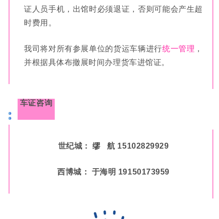
证人员手机，出馆时必须退证，否则可能会产生超
时费用。
我司将对所有参展单位的货运车辆进行
统一管理
，
并根据具体布撤展时间办理货车进馆证。
车证咨询
世纪城： 缪 航 15102829929
西博城： 于海明 19150173959