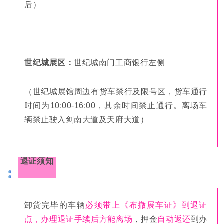
后）
世纪城展区：
世纪城南门工商银行左侧
（世纪城展馆周边有货车禁行及限号区，货车通行
时间为10:00-16:00，其余时间禁止通行。离场车
辆禁止驶入剑南大道及天府大道）
退证须知
卸货完毕的车辆
必须带上《布撤展车证》到退证
点，办理退证手续后方能离场
，押金
自动返还
到办