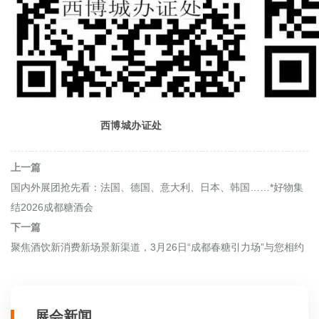
西博城办证处
上一篇
国内外展团抢先看：法国、德国、意大利、日本、韩国……*好物集
结2026成都糖酒会
下一篇
聚焦酒饮新消费新场景新渠道，3月26日“成都春糖引力场”与您相约
展会新闻