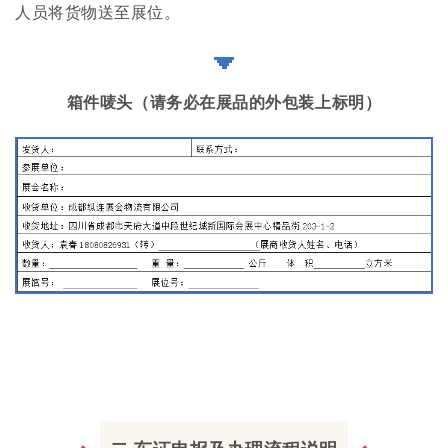
人员将货物送至展位。
箱件唛头（请务必在展品的外包装上标明）