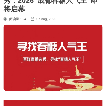
秀：2026“成都春糖人气王”即
将启幕
阅读量：
24
07 Aug, 2026