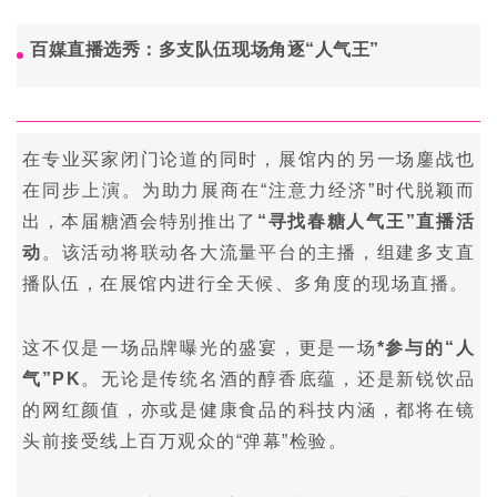
百媒直播选秀：多支队伍现场角逐“人气王”
在专业买家闭门论道的同时，展馆内的另一场鏖战也
在同步上演。为助力展商在“注意力经济”时代脱颖而
出，本届
糖酒会
特别推出了
“寻找春糖人气王”直播活
动
。该活动将联动各大流量平台的主播，组建多支直
播队伍，在展馆内进行全天候、多角度的现场直播。
这不仅是一场品牌曝光的盛宴，更是一场
*参与的“人
气”PK
。无论是传统名酒的醇香底蕴，还是新锐饮品
的网红颜值，亦或是健康食品的科技内涵，都将在镜
头前接受线上百万观众的“弹幕”检验。