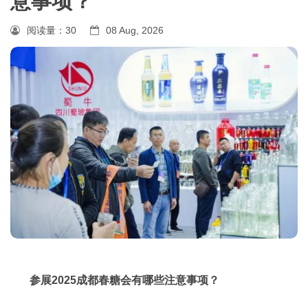
意事项？
阅读量：
30
08 Aug, 2026
参展2025成都
春糖
会有哪些注意事项？