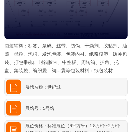
包装辅料：标签、条码、丝带、防伪、干燥剂、胶粘剂、油
墨、母粒、泡棉、发泡包装、包装内衬、纸浆模塑、缓冲包
装、打包带/扣、封箱胶带、中空板、周转箱、护角、托
盘、集装袋、编织袋、阀口袋等包装材料：纸包装材
展馆名称：
世纪城
展馆号：
9号馆
展位价格：
标准展位（9平方米）1.8万/个~2万/个