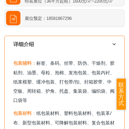
特装展位（36平方起租）1600元/㎡~2200元/㎡
展位预定：
18581867296
详细介绍
标签、条码、丝带、防伪、干燥剂、胶
包装辅料：
粘剂、油墨、母粒、泡棉、发泡包装、包装内衬、
纸浆模塑、缓冲包装、打包带/扣、封箱胶带、中
联
空板、周转箱、护角、托盘、集装袋、编织袋、阀
系
方
口袋等
式
纸包装材料、塑料包装材料、包装革/
包装材料
：
布、新型包装材料、可降解包装材料、复合包装材