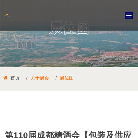
展位图
首页
关于展会
展位图
第110届成都糖酒会【包装及供应