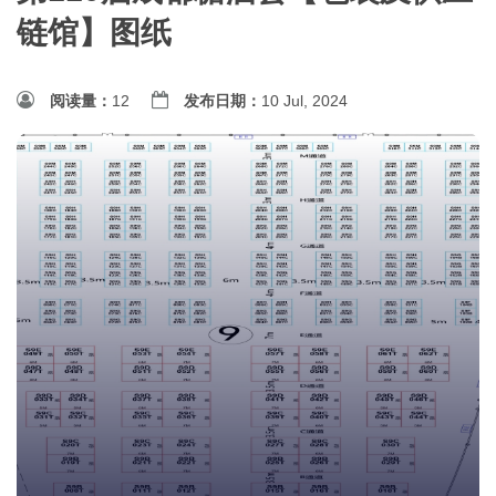
链馆】图纸
阅读量：
12
发布日期：
10 Jul, 2024