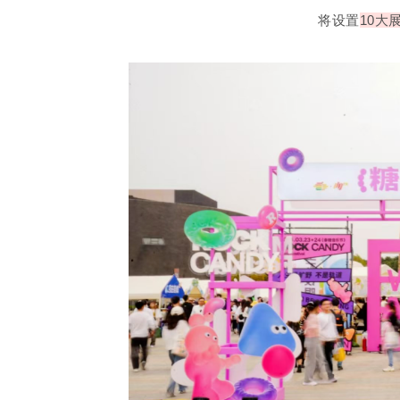
将设置
10大