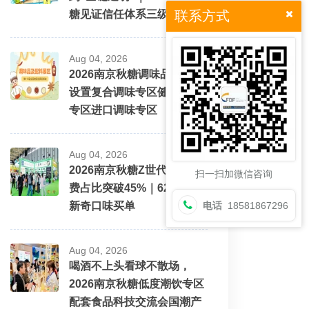
糖见证信任体系三级跳
联系方式
Aug 04, 2026
2026南京秋糖调味品展区将
设置复合调味专区健康配料
专区进口调味专区
Aug 04, 2026
2026南京秋糖Z世代酒水消
扫一扫加微信咨询
费占比突破45%｜62%愿为
新奇口味买单
电话
18581867296
Aug 04, 2026
喝酒不上头看球不散场，
2026南京秋糖低度潮饮专区
配套食品科技交流会国潮产