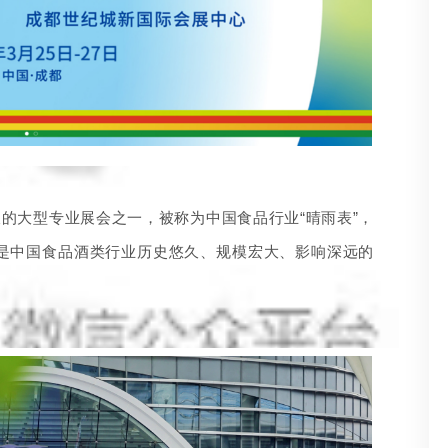
悠久的大型专业展会之一，被称为中国食品行业“晴雨表”，
是中国食品酒类行业历史悠久、规模宏大、影响深远的