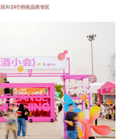
展区
和
24个特色品类专区