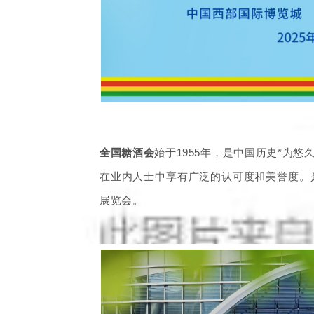
全国糖酒会
始于1955年，是中国历史*为
在业内人士中享有广泛的认可度和美誉度。
展览会。