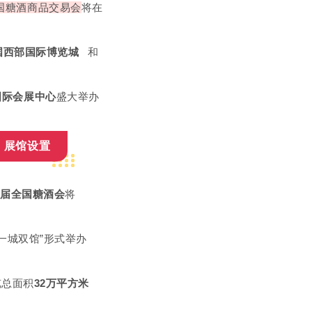
全国糖酒商品交易会
将在
国西部国际博览城
和
国际会展中心
盛大举办
展馆设置
2届全国糖酒会
将
一城双馆”形式举办
览总面积
32万平方米