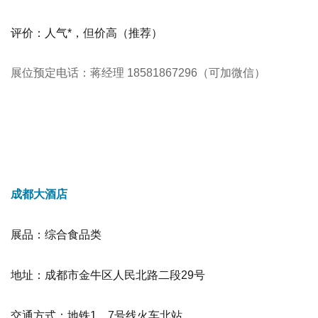
评价：人气*，但价高
（推荐）
展位预定电话：蒋经理 18581867296（可加微信）
成都大酒店
展品：综合食品类
地址：成都市金牛区人民北路二段29号
交通方式：地铁1、7号线火车北站