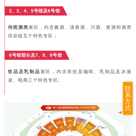
2、3、4、5号馆及6号馆
传统酒类
展区，内含酱酒、清香酒、川酒、黄酒和酒类
供应链五个特色专区；
6号馆部分及7、8、9号馆
饮品及乳制品
展区，内含茶饮及咖啡、乳制品及冰激
凌、电商三个特色专区。
联
系
方
式