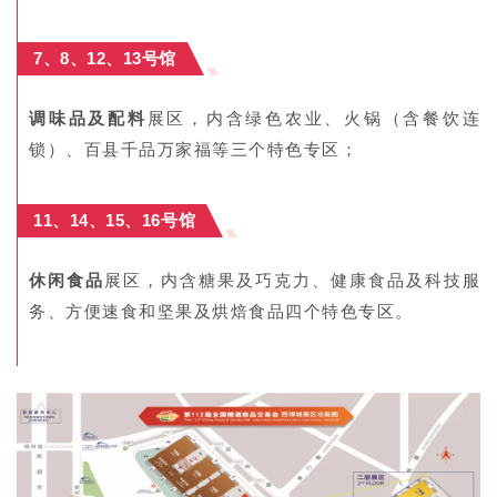
7、8、12、13号馆
调味品及配料
展区，内含绿色农业、火锅（含餐饮连
锁）、百县千品
万家福
等三个特色专区；
11、14、15、16号馆
休闲食品
展区，内含糖果及巧克力、健康食品及科技服
务、方便速食和坚果及烘焙食品四个特色专区。