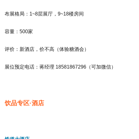
布展格局：1~8层展厅，9~18楼房间
容量：500家
评价：新酒店，价不高
（体验糖酒会）
展位预定电话：蒋经理 18581867296（可加微信）
饮品专区·酒店