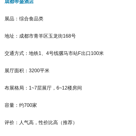
成都帝盛酒店
展品：综合食品类
地址：成都市青羊区玉龙街168号
交通方式：地铁1、4号线骡马市站F出口100米
展厅面积：3200平米
布展格局：1~7层展厅，6~12楼房间
容量：约700家
评价：人气高，性价比高
（推荐）