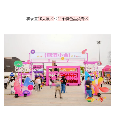
将设置
10大展区
和
24个特色品类专区