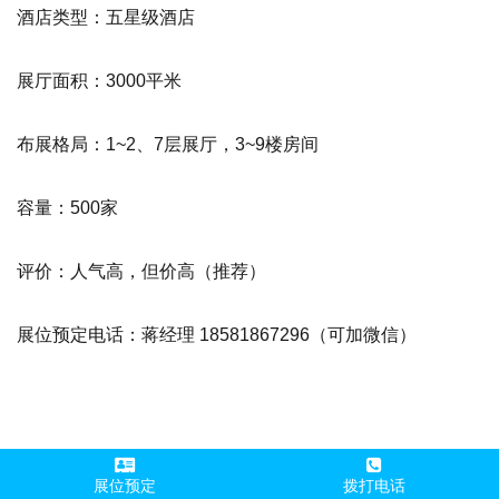
酒店类型：五星级酒店
展厅面积：3000平米
布展格局：1~2、7层展厅，3~9楼房间
容量：500家
评价：人气高，但价高
（推荐）
展位预定电话：蒋经理 18581867296（可加微信）
岷山饭店
展位预定
拨打电话