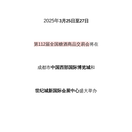
2025年
3月25日至27日
第112届全国糖酒商品交易会
将在
成都市
中国西部国际博览城
和
世纪城新国际会展中心
盛大举办