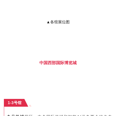
▲
各馆展位图
中国西部国际博览城
1-3号馆