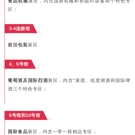
食品机械
展区，内含国际机械和智能AI设备两个特色专
区；
3-4连接馆
前沿包装
展区
4、5号馆
葡萄酒及国际烈酒
展区，内含*展团、低度潮酒和国际啤
酒三个特色专区；
6号馆和10号馆
国际食品
展区，内含一带一路精品专区；