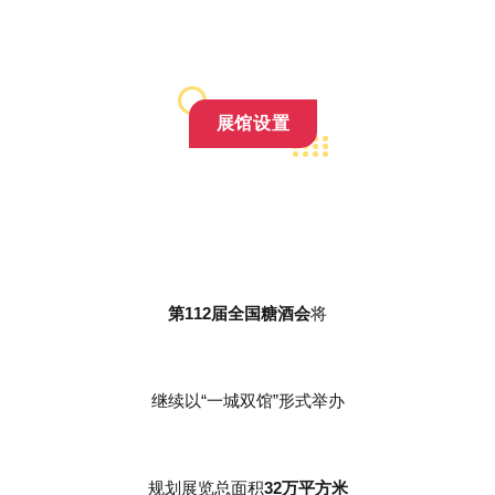
展馆设置
第112届全国糖酒会
将
继续以“一城双馆”形式举办
规划展览总面积
32万平方米