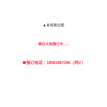
▲各馆展位图
展位火热预订中......
☎预订电话：18581867296（同V）