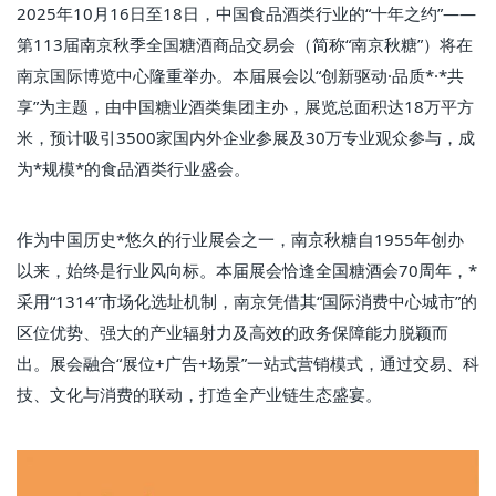
2025年10月16日至18日，中国食品酒类行业的“十年之约”——
第113届南京秋季全国糖酒商品交易会（简称“南京秋糖”）将在
南京国际博览中心隆重举办。本届展会以“创新驱动·品质*·*共
享”为主题，由中国糖业酒类集团主办，展览总面积达18万平方
米，预计吸引3500家国内外企业参展及30万专业观众参与，成
为*规模*的食品酒类行业盛会。
作为中国历史*悠久的行业展会之一，南京秋糖自1955年创办
以来，始终是行业风向标。本届展会恰逢全国糖酒会70周年，*
采用“1314”市场化选址机制，南京凭借其“国际消费中心城市”的
区位优势、强大的产业辐射力及高效的政务保障能力脱颖而
出。展会融合“展位+广告+场景”一站式营销模式，通过交易、科
技、文化与消费的联动，打造全产业链生态盛宴。