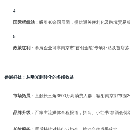
国际枢纽站
：吸引40余国展团，提供通关便利化及跨境贸易
政策红利
：参展企业可享南京市“首创金陵”专项补贴及首店落
参展好处：从曝光到转化的多维收益
市场拓展
：直触长三角3600万高消费人群，辐射南京都市圈
品牌升级
：百家主流媒体全程报道，抖音、小红书“糖酒会优
长效服务
：展后持续对接行业协会，推动合作成果落地。