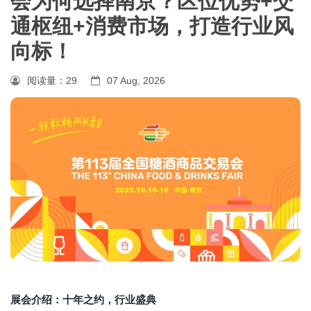
会为何选择南京？区位优势+交
通枢纽+消费市场，打造行业风
向标！
阅读量：
29
07 Aug, 2026
展会介绍：十年之约，行业盛典