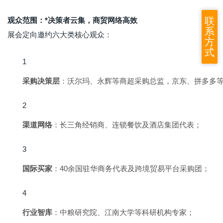
联
观众范围：*决策者云集，商贸网络高效
系
展会定向邀约六大类核心观众：
方
式
采购决策层
：沃尔玛、永辉等商超采购总监，京东、拼多多
渠道网络
：长三角经销商、连锁餐饮及酒店集团代表；
国际买家
：40余国驻华商务代表及跨境贸易平台采购团；
行业智库
：中粮研究院、江南大学等科研机构专家；