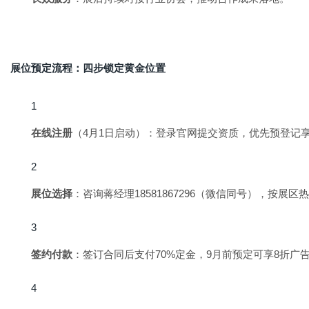
展位预定流程：四步锁定黄金位置
在线注册
（4月1日启动）：登录官网提交资质，优先预登记
展位选择
：咨询蒋经理18581867296（微信同号），按展
签约付款
：签订合同后支付70%定金，9月前预定可享8折广