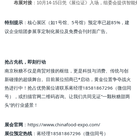
布展对接
：10月14-15日凭《展位证》入场，组委会提供智
：核心展区（如1号馆、5号馆）预定率已超85%，建
特别提示
议企业组团参展享定制化展位及免费会刊封面广告。
抢占先机，即刻行动
南京秋糖不仅是商贸对接的枢纽，更是科技与消费、传统与创
新碰撞的超级舞台。目前展位招商已*启动，黄金位置争夺战火
热进行中！抢占优势展位请联系蒋经理18581867296（微信同
号），或扫描官网二维码咨询。让我们共同见证“一颗秋糖甜两
头”的行业盛景！
：https://www.chinafood-expo.com/
展会官网
：蒋经理18581867296（微信同号）
展位预定热线