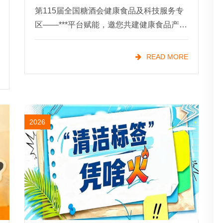
第115届全国糖酒会健康食品及科技服务专
区——***平台赋能，邀您共建健康食品产业
新生态。从政策风口到市场刚需，健康食品
的"黄金时代"已经开启！当"低GI"
READ MORE
2026