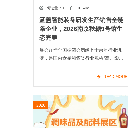
阅读量：
1
06 Aug
涵盖智能装备研发生产销售全链
条企业，2026南京秋糖9号馆生
态完整
展会详情全国糖酒会历经七十余年行业沉
淀，是国内食品和酒类行业规格*高、影响
力**的专业展会平台之一。食品机械作为展
会的核心支撑板块，多年来始终聚焦食品加
READ MORE
工技术升级、包装设备创新与成套装备方案
优化，
2026