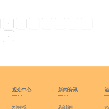
5
6
7
8
9
10
下一页
末页
观众中心
新闻资讯
为何参观
展会新闻
食