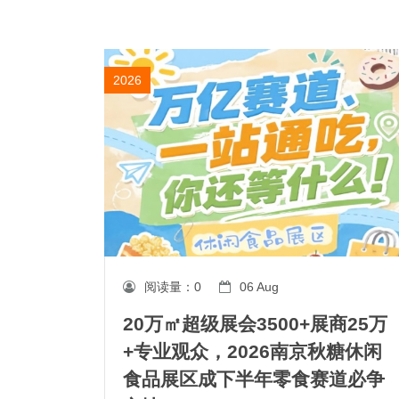
2026
阅读量：
0
06 Aug
20万㎡超级展会3500+展商25万
+专业观众，2026南京秋糖休闲
食品展区成下半年零食赛道必争