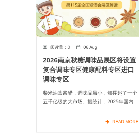
阅读量：
0
06 Aug
2026南京秋糖调味品展区将设置
复合调味专区健康配料专区进口
调味专区
柴米油盐酱醋，调味品虽小，却撑起了一个
五千亿级的大市场。据统计，2025年国内调
味品市场规模已超5100亿元，且仍在稳步增
长。与此同时，*持续强化食品安全标准，
READ MORE
正引导整个行业朝着更健康、更优质的