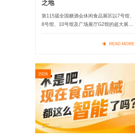
之地
第115届全国糖酒会休闲食品展区以7号馆、
8号馆、10号馆及广场展厅G2馆的超大展示
空间，实现休闲食品全品类连片呈现，是糖
酒会展览面积**的核心板块之一。从国民零
READ MORE
食、网红爆品到地域特产、节日礼盒，
2026