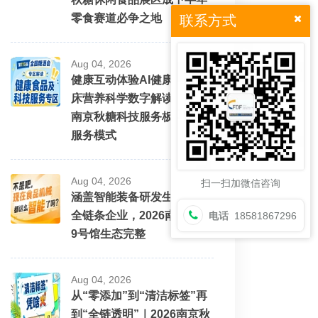
零食赛道必争之地
联系方式
Aug 04, 2026
健康互动体验AI健康科普临
床营养科学数字解读｜2026
南京秋糖科技服务板块创新
服务模式
Aug 04, 2026
扫一扫加微信咨询
涵盖智能装备研发生产销售
全链条企业，2026南京秋糖
电话
18581867296
9号馆生态完整
Aug 04, 2026
从“零添加”到“清洁标签”再
到“全链透明”｜2026南京秋