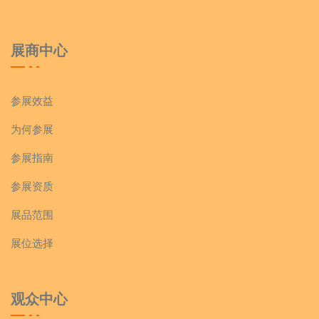
展商中心
参展效益
为何参展
参展指南
参展资质
展品范围
展位选择
观众中心