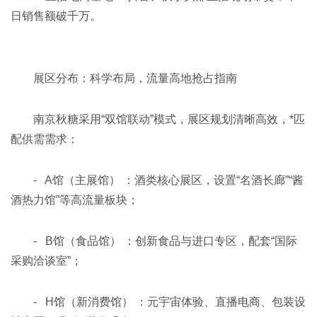
日销售额破千万。
展区分布：科学布局，流量高地抢占指南
南京秋糖采用“双馆联动”模式，展区规划清晰高效，*匹
配供需需求：
- A馆（主展馆） ：酒类核心展区，设置“名酒长廊”“酱
酒热力馆”等高流量板块；
- B馆（食品馆） ：创新食品与进口专区，配套“国际
采购洽谈室”；
- H馆（新消费馆） ：元宇宙体验、直播电商、包装设