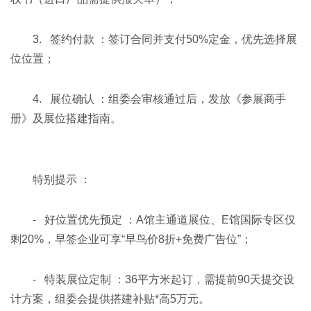
3. 签约付款 ：签订合同并支付50%定金，优先选择展
位位置；
4. 展位确认 ：组委会审核通过后，发放《参展商手
册》及展位搭建指南。
特别提示 ：
- 好位置优先预定 ：A馆主通道展位、E馆国际专区仅
剩20%，早签企业可享“早鸟价8折+免费广告位”；
- 特装展位定制 ：36平方米起订，需提前90天提交设
计方案，组委会提供搭建补贴*高5万元。