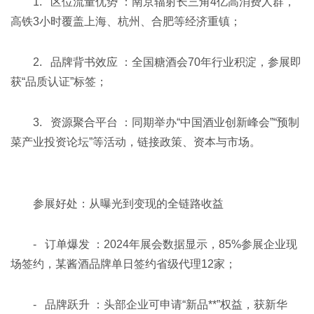
1. 区位流量优势 ：南京辐射长三角4亿高消费人群，
高铁3小时覆盖上海、杭州、合肥等经济重镇；
2. 品牌背书效应 ：全国糖酒会70年行业积淀，参展即
获“品质认证”标签；
3. 资源聚合平台 ：同期举办“中国酒业创新峰会”“预制
菜产业投资论坛”等活动，链接政策、资本与市场。
参展好处：从曝光到变现的全链路收益
- 订单爆发 ：2024年展会数据显示，85%参展企业现
场签约，某酱酒品牌单日签约省级代理12家；
- 品牌跃升 ：头部企业可申请“新品**”权益，获新华