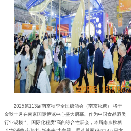
2025第113届南京秋季全国糖酒会（南京秋糖） 将于
金秋十月在南京国际博览中心盛大启幕。作为中国食品酒类
行业规模**、国际化程度*高的综合性展会，本届南京秋糖
以“新消费·新链接·新未来”为主题，展览总面积达18万平方