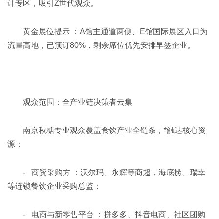
计专区，吸引Z世代观众。
黄金展位提示 ：A馆主通道两侧、E馆国际展区入口为
流量高地，已预订80%，剩余席位优先安排早签企业。
观众范围：全产业链决策者云集
南京秋糖专业观众覆盖食饮产业全链条，*触达核心资
源：
- 商贸采购方 ：沃尔玛、永辉等商超，海底捞、瑞幸
等连锁餐饮企业采购总监；
- 电商与新零售平台 ：拼多多、抖音电商、社区团购