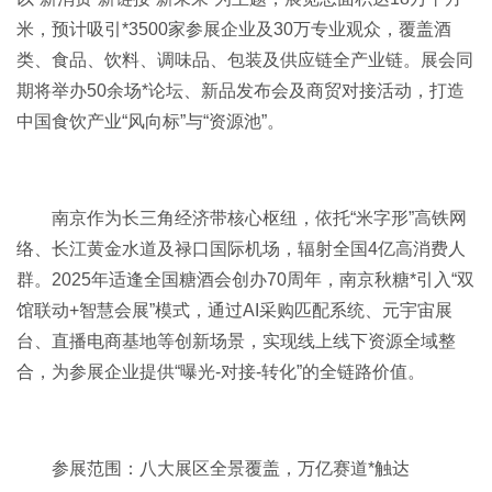
米，预计吸引*3500家参展企业及30万专业观众，覆盖酒
类、食品、饮料、调味品、包装及供应链全产业链。展会同
期将举办50余场*论坛、新品发布会及商贸对接活动，打造
中国食饮产业“风向标”与“资源池”。
南京作为长三角经济带核心枢纽，依托“米字形”高铁网
络、长江黄金水道及禄口国际机场，辐射全国4亿高消费人
群。2025年适逢全国糖酒会创办70周年，南京秋糖*引入“双
馆联动+智慧会展”模式，通过AI采购匹配系统、元宇宙展
台、直播电商基地等创新场景，实现线上线下资源全域整
合，为参展企业提供“曝光-对接-转化”的全链路价值。
参展范围：八大展区全景覆盖，万亿赛道*触达