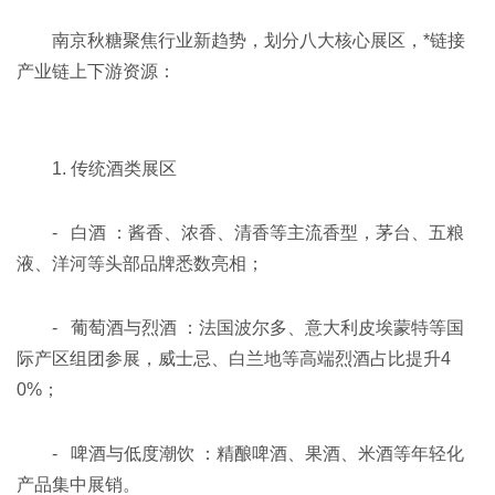
南京秋糖聚焦行业新趋势，划分八大核心展区，*链接
产业链上下游资源：
1. 传统酒类展区
- 白酒 ：酱香、浓香、清香等主流香型，茅台、五粮
液、洋河等头部品牌悉数亮相；
- 葡萄酒与烈酒 ：法国波尔多、意大利皮埃蒙特等国
际产区组团参展，威士忌、白兰地等高端烈酒占比提升4
0%；
- 啤酒与低度潮饮 ：精酿啤酒、果酒、米酒等年轻化
产品集中展销。