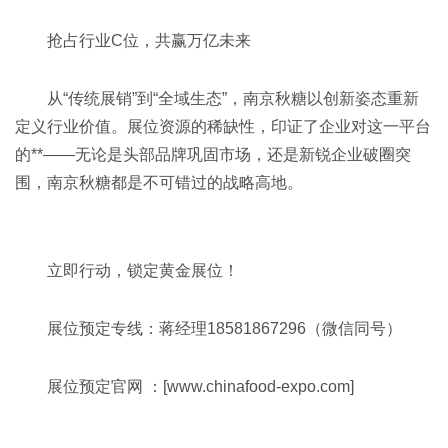
抢占行业
C
位，共赢万亿未来
从“传统展销”到“全域生态”，南京秋糖以创新姿态重新
定义行业价值。展位资源的稀缺性，印证了企业对这一平台
的**——无论是头部品牌巩固市场，还是新锐企业破圈突
围，南京秋糖都是不可错过的战略高地。
立即行动，锁定黄金展位！
展位预定专线：蒋经理18581867296（微信同号）
展位预定官网 ：[www.chinafood-expo.com]