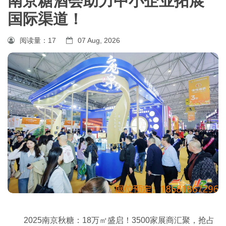
南京糖酒会助力中小企业拓展
国际渠道！
阅读量：
17
07 Aug, 2026
2025
南京秋糖：
18
万㎡盛启！
3500
家展商汇聚，抢占