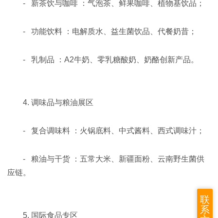
- 新茶饮与咖啡 ：气泡茶、鲜果咖啡、植物基饮品；
- 功能饮料 ：电解质水、益生菌饮品、代餐奶昔；
- 乳制品 ：A2牛奶、零乳糖酸奶、奶酪创新产品。
4. 调味品与粮油展区
- 复合调味料 ：火锅底料、中式酱料、西式调味汁；
- 粮油与干货 ：五常大米、新疆面粉、云南野生菌供
应链。
联
系
5. 国际食品专区