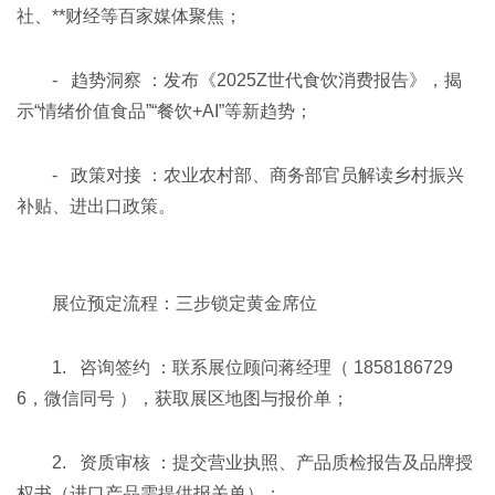
社、**财经等百家媒体聚焦；
- 趋势洞察 ：发布《2025Z世代食饮消费报告》，揭
示“情绪价值食品”“餐饮+AI”等新趋势；
- 政策对接 ：农业农村部、商务部官员解读乡村振兴
补贴、进出口政策。
展位预定流程：三步锁定黄金席位
1. 咨询签约 ：联系展位顾问蒋经理（ 1858186729
6，微信同号 ），获取展区地图与报价单；
2. 资质审核 ：提交营业执照、产品质检报告及品牌授
权书（进口产品需提供报关单）；