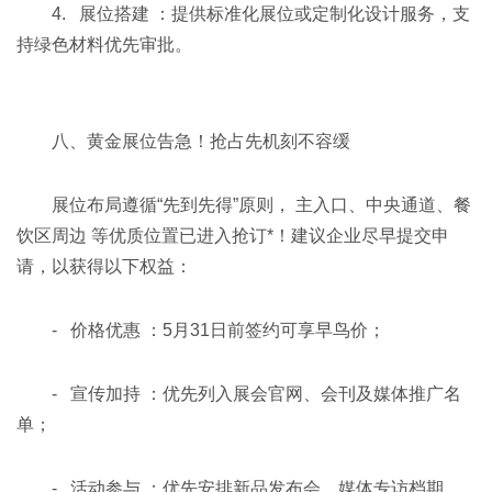
4. 展位搭建 ：提供标准化展位或定制化设计服务，支
持绿色材料优先审批。
八、黄金展位告急！抢占先机刻不容缓
展位布局遵循“先到先得”原则， 主入口、中央通道、餐
饮区周边 等优质位置已进入抢订*！建议企业尽早提交申
请，以获得以下权益：
- 价格优惠 ：5月31日前签约可享早鸟价；
- 宣传加持 ：优先列入展会官网、会刊及媒体推广名
单；
- 活动参与 ：优先安排新品发布会、媒体专访档期。