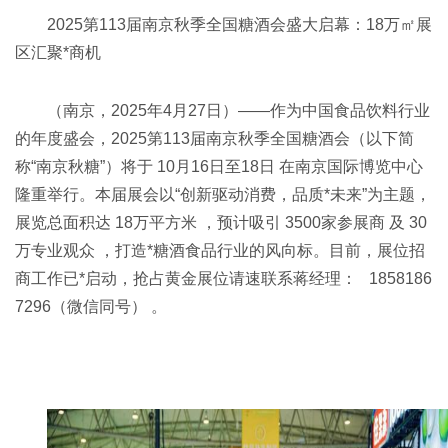
2025第113届南京秋季全国糖酒会盛大启幕：18万㎡展
区汇聚*商机
（南京，2025年4月27日）——作为中国食品饮料行业
的年度盛会，2025第113届南京秋季全国糖酒会（以下简
称“南京秋糖”）将于 10月16日至18日 在南京国际博览中心
隆重举行。本届展会以“创新驱动消费，品质*未来”为主题，
展览总面积达 18万平方米 ，预计吸引 3500家参展商 及 30
万专业观众 ，打造*糖酒食品行业的风向标。目前，展位招
商工作已*启动，抢占黄金展位请速联系蒋经理： 1858186
7296（微信同号） 。