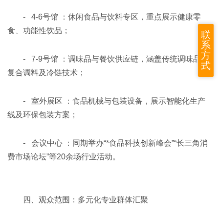
- 4-6号馆 ：休闲食品与饮料专区，重点展示健康零
食、功能性饮品；
联
系
方
- 7-9号馆 ：调味品与餐饮供应链，涵盖传统调味品、
式
复合调料及冷链技术；
- 室外展区 ：食品机械与包装设备，展示智能化生产
线及环保包装方案；
- 会议中心 ：同期举办“*食品科技创新峰会”“长三角消
费市场论坛”等20余场行业活动。
四、观众范围：多元化专业群体汇聚