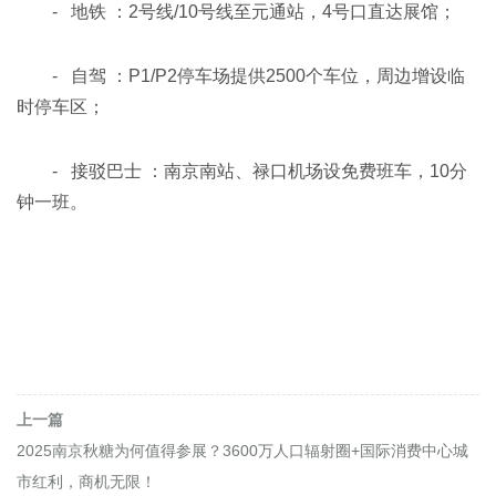
- 地铁 ：2号线/10号线至元通站，4号口直达展馆；
- 自驾 ：P1/P2停车场提供2500个车位，周边增设临
时停车区；
- 接驳巴士 ：南京南站、禄口机场设免费班车，10分
钟一班。
上一篇
2025南京秋糖为何值得参展？3600万人口辐射圈+国际消费中心城
市红利，商机无限！