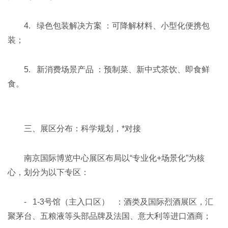
4. 绿色包装解决方案 ：可降解材料、小型化便携包
装；
5. 新消费场景产品 ：预制菜、新中式茶饮、即食鲜
食。
三、展区分布：科学规划，*对接
南京国际博览中心展区布局以“专业化+场景化”为核
心，划分为以下专区：
- 1-3号馆（主入口区） ：酒类及国际烈酒展区，汇
聚茅台、五粮液等头部品牌及法国、意大利等进口酒商；