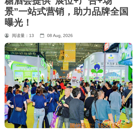
糖酒会提供“展位+广告+场
景”一站式营销，助力品牌全国
曝光！
阅读量：
13
08 Aug, 2026