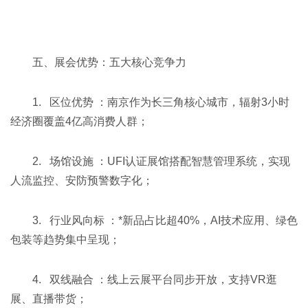
五、展会优势：五大核心竞争力
1. 区位优势 ：南京作为长三角核心城市，辐射3小时
经济圈覆盖4亿高消费人群；
2. 场馆设施 ：UFI认证展馆搭配智慧管理系统，实现
人流监控、安防预警数字化；
3. 行业风向标 ：*新品占比超40%，AI技术应用、绿色
包装等趋势集中呈现；
4. 双线融合 ：线上云展平台同步开放，支持VR逛
展、直播带货；