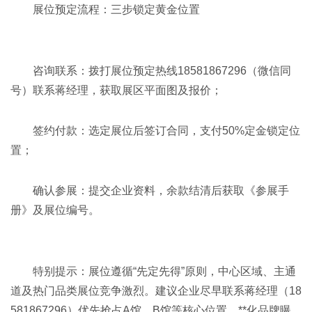
展位预定流程：三步锁定黄金位置‌
咨询联系‌：拨打展位预定热线18581867296（微信同
号）联系蒋经理，获取展区平面图及报价；
签约付款‌：选定展位后签订合同，支付50%定金锁定位
置；
确认参展‌：提交企业资料，余款结清后获取《参展手
册》及展位编号。
特别提示‌：展位遵循“先定先得”原则，中心区域、主通
道及热门品类展位竞争激烈。建议企业尽早联系蒋经理（18
581867296）优先抢占A馆、B馆等核心位置，**化品牌曝