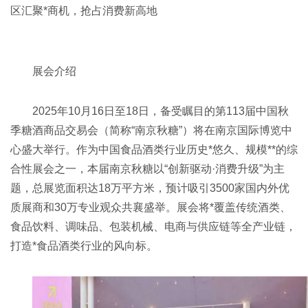
区汇聚*商机，抢占消费新高地‌
展会介绍‌
2025年10月16日至18日，备受瞩目的第113届中国秋
季糖酒商品交易会（简称“南京秋糖”）将在南京国际博览中
心盛大举行。作为中国食品酒类行业历史*悠久、规模**的综
合性展会之一，本届南京秋糖以“创新驱动·消费升级”为主
题，总展览面积达18万平方米，预计吸引3500家国内外优
质展商和30万专业观众共襄盛举。展会将*覆盖传统酒类、
食品饮料、调味品、包装机械、电商与供应链等全产业链，
打造*食品酒类行业的风向标。