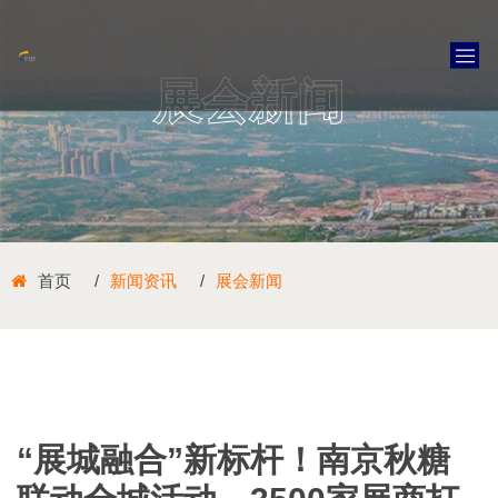
展会新闻
首页
新闻资讯
展会新闻
“展城融合”新标杆！南京秋糖