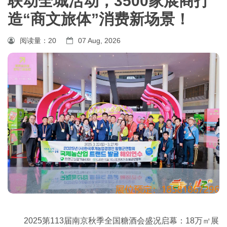
联动全城活动，3500家展商打
造“商文旅体”消费新场景！
阅读量：
20
07 Aug, 2026
2025第113届南京秋季全国糖酒会盛况启幕：18万㎡展