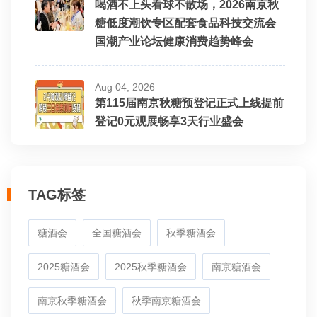
喝酒不上头看球不散场，2026南京秋
糖低度潮饮专区配套食品科技交流会
国潮产业论坛健康消费趋势峰会
Aug 04, 2026
第115届南京秋糖预登记正式上线提前
登记0元观展畅享3天行业盛会
TAG标签
糖酒会
全国糖酒会
秋季糖酒会
2025糖酒会
2025秋季糖酒会
南京糖酒会
南京秋季糖酒会
秋季南京糖酒会