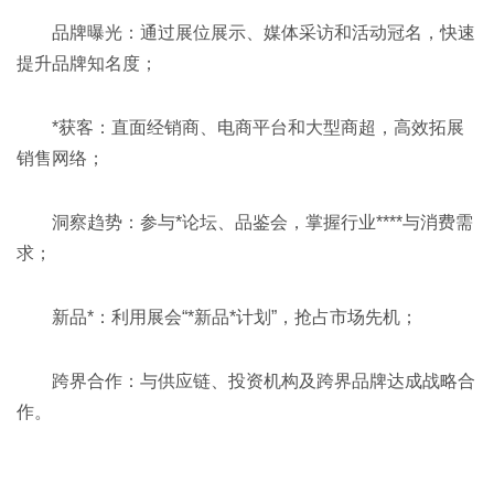
品牌曝光‌：通过展位展示、媒体采访和活动冠名，快速
提升品牌知名度；
*获客‌：直面经销商、电商平台和大型商超，高效拓展
销售网络；
洞察趋势‌：参与*论坛、品鉴会，掌握行业****与消费需
求；
新品*‌：利用展会“*新品*计划”，抢占市场先机；
跨界合作‌：与供应链、投资机构及跨界品牌达成战略合
作。