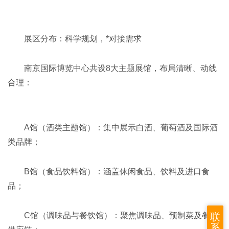
展区分布：科学规划，*对接需求‌
南京国际博览中心共设8大主题展馆，布局清晰、动线
合理：
A馆（酒类主题馆）‌：集中展示白酒、葡萄酒及国际酒
类品牌；
B馆（食品饮料馆）‌：涵盖休闲食品、饮料及进口食
品；
联
C馆（调味品与餐饮馆）‌：聚焦调味品、预制菜及餐饮
系