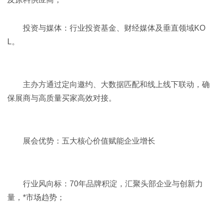
投资与媒体‌：行业投资基金、财经媒体及垂直领域KO
L。
主办方通过定向邀约、大数据匹配和线上线下联动，确
保展商与高质量买家高效对接。
展会优势：五大核心价值赋能企业增长‌
行业风向标‌：70年品牌积淀，汇聚头部企业与创新力
量，*市场趋势；