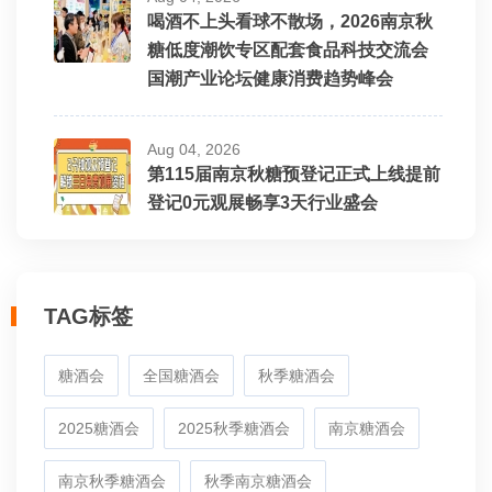
喝酒不上头看球不散场，2026南京秋
糖低度潮饮专区配套食品科技交流会
国潮产业论坛健康消费趋势峰会
Aug 04, 2026
第115届南京秋糖预登记正式上线提前
登记0元观展畅享3天行业盛会
TAG标签
糖酒会
全国糖酒会
秋季糖酒会
2025糖酒会
2025秋季糖酒会
南京糖酒会
南京秋季糖酒会
秋季南京糖酒会