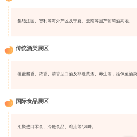
3
集结法国、智利等海外产区及宁夏、云南等国产葡萄酒高地。
传统酒类展区
4
覆盖酱香、浓香、清香型白酒及非遗黄酒、养生酒，延伸至酒
国际食品展区
5
汇聚进口零食、冷链食品、粮油等*风味。