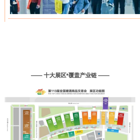
—— 十大展区*覆盖产业链 ——