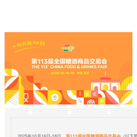
2025年10月16日-18日，
第113届全国糖酒商品交易会
（以下简