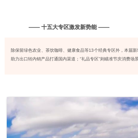
—— 十五大专区激发新势能 ——
除保留绿色农业、茶饮咖啡、健康食品等13个经典专区外，本届新
助力出口转内销产品打通国内渠道；“礼品专区”则瞄准节庆消费场