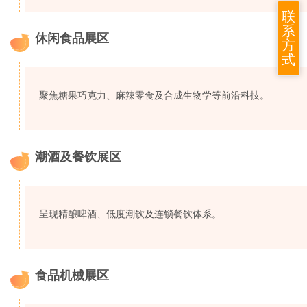
联
系
休闲食品展区
方
6
式
聚焦糖果巧克力、麻辣零食及合成生物学等前沿科技。
潮酒及餐饮展区
7
呈现精酿啤酒、低度潮饮及连锁餐饮体系。
食品机械展区
8