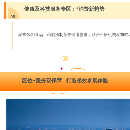
健康及科技服务专区：*消费新趋势
05
聚焦低GI食品、药膳预制菜等健康赛道，联合科研机构发布临
区位+服务双保障 打造极效参展体验