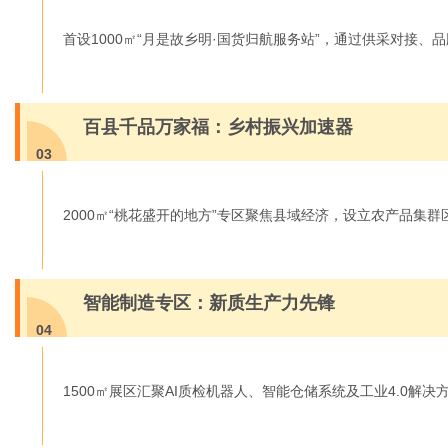
首设1000㎡“月是故乡明·国货归航服务站”，通过供采对
百县千品万家福：乡村振兴加速器
03
2000㎡“桃花盛开的地方”专区聚焦县域经济，设立农产品
智能制造专区：新质生产力先锋
04
1500㎡展区汇聚AI质检机器人、智能仓储系统及工业4.0