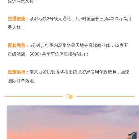
提供高效支持：
交通便捷
：紧邻地铁2号线元通站，1小时覆盖长三角4000万高消
费人群；
配套完善
：5分钟步行圈内聚集华采天地等高端商业体，12家五
星级酒店、5000+共享车位保障接待能力；
政策加持
：南京自贸试验区将推出跨境贸易便利化政策包，加速
国际订单落地。