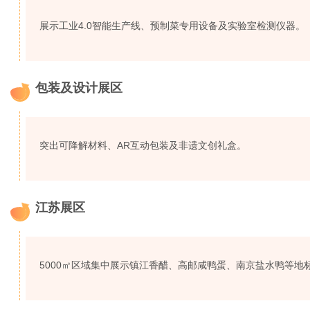
展示工业4.0智能生产线、预制菜专用设备及实验室检测仪器。
包装及设计展区
9
突出可降解材料、AR互动包装及非遗文创礼盒。
江苏展区
10
5000㎡区域集中展示镇江香醋、高邮咸鸭蛋、南京盐水鸭等地