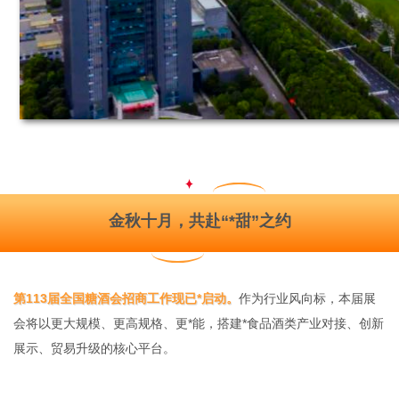
金秋十月，共赴“*甜”之约
第113届全国糖酒会招商工作现已*启动。
作为行业风向标，本届展
会将以更大规模、更高规格、更*能，搭建*食品酒类产业对接、创新
展示、贸易升级的核心平台。