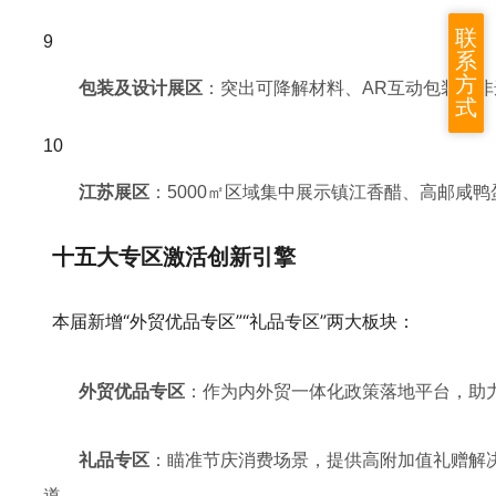
联
系
方
包装及设计展区
：突出可降解材料、AR互动包装及非
式
江苏展区
：5000㎡区域集中展示镇江香醋、高邮咸
十五大专区激活创新引擎
本届新增“外贸优品专区”“礼品专区”两大板块：
外贸优品专区
：作为内外贸一体化政策落地平台，助
礼品专区
：瞄准节庆消费场景，提供高附加值礼赠解决
道。