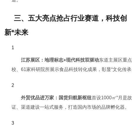
三、五大亮点抢占行业赛道，科技创
新*未来
江苏展区：地理标志+现代科技双驱动
东道主展区重点
校、61家科研院所展示食品科技转化成果，彰显“文化传承
外贸优品进万家：国货归航新枢纽
首设1000㎡“月
证、渠道建设一站式服务，打造国内市场的品牌孵化器。