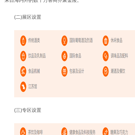
来自海内外的数十万客商齐聚金陵。
(二)展区设置
(三)专区设置