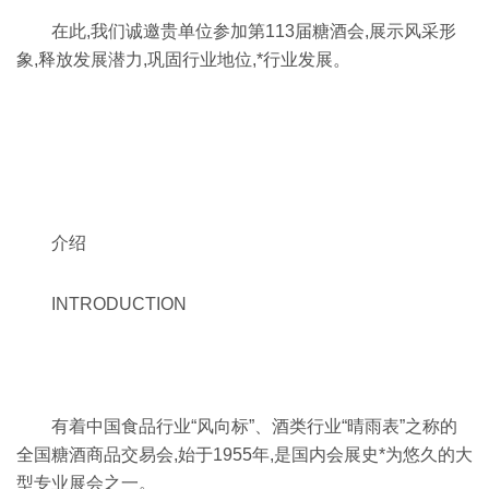
在此,我们诚邀贵单位参加第113届糖酒会,展示风采形
象,释放发展潜力,巩固行业地位,*行业发展。
介绍
INTRODUCTION
有着中国食品行业“风向标”、酒类行业“晴雨表”之称的
全国糖酒商品交易会,始于1955年,是国内会展史*为悠久的大
型专业展会之一。