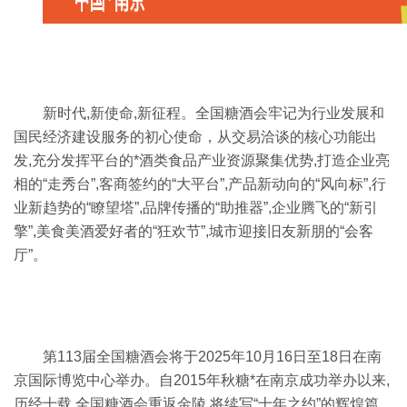
新时代,新使命,新征程。全国糖酒会牢记为行业发展和
国民经济建设服务的初心使命，从交易洽谈的核心功能出
发,充分发挥平台的*酒类食品产业资源聚集优势,打造企业亮
相的“走秀台”,客商签约的“大平台”,产品新动向的“风向标”,行
业新趋势的“瞭望塔”,品牌传播的“助推器”,企业腾飞的“新引
擎”,美食美酒爱好者的“狂欢节”,城市迎接旧友新朋的“会客
厅”。
第113届全国糖酒会将于2025年10月16日至18日在南
京国际博览中心举办。自2015年秋糖*在南京成功举办以来,
历经十载,全国糖酒会重返金陵,将续写“十年之约”的辉煌篇