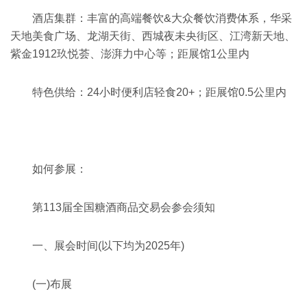
酒店集群：
丰富的高端餐饮&大众餐饮消费体系，华采
天地美食广场、龙湖天街、西城夜未央街区、江湾新天地、
紫金1912玖悦荟、澎湃力中心等；
距展馆1公里内
特色供给：
24小时便利店轻食20+；
距展馆0.5公里内
如何参展：
第113届全国糖酒商品交易会参会须知
一、展会时间(以下均为2025年)
(一)布展