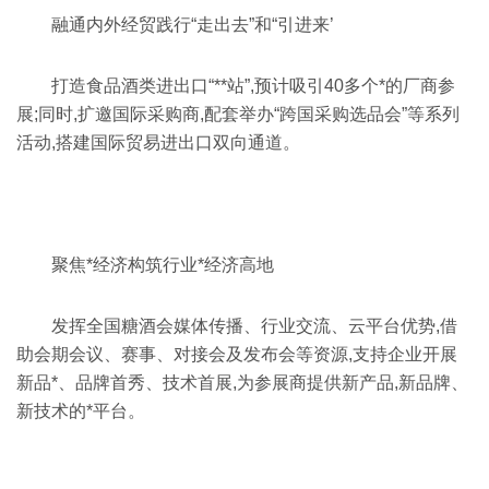
融通内外经贸践行“走出去”和“引进来’
打造食品酒类进出口“**站”,预计吸引40多个*的厂商参
展;同时,扩邀国际采购商,配套举办“跨国采购选品会”等系列
活动,搭建国际贸易进出口双向通道。
聚焦*经济构筑行业*经济高地
发挥全国糖酒会媒体传播、行业交流、云平台优势,借
助会期会议、赛事、对接会及发布会等资源,支持企业开展
新品*、品牌首秀、技术首展,为参展商提供新产品,新品牌、
新技术的*平台。