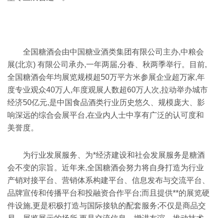
全国糖酒会由中国糖业酒类集团有限公司主办,中粮会
展(北京) 有限公司承办,一年两届,分春、秋两季举行。目前,
全国糖酒会年均展览规模超50万平方米参展企业超万家,年
度专业观众40万人,年度观展人数超60万人次,拉动举办城市
经济50亿元,是中国食品酒类行业历史悠久、规模庞大、影
响深远的综合会展平台,在业内人士中享有广泛的认可度和
美誉度。
为行业发展服务、为*经济建设和社会发展服务是糖酒
会不变的宗旨。近年来,全国糖酒会努力将自身打造为行业
产销对接平台、营销体系构建平台、信息发布与交流平台、
品牌宣传和传播平台和投融资合作平台;而且提供**的展览硬
件设施,更是积极打造与国际接轨的配套服务;不仅是商品交