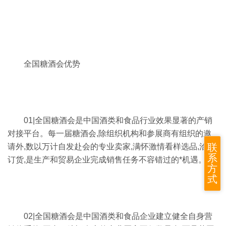
全国糖酒会优势
01|全国糖酒会是中国酒类和食品行业效果显著的产销
对接平台。每一届糖酒会,除组织机构和参展商有组织的邀
联
请外,数以万计自发赴会的专业卖家,满怀激情看样选品,洽谈
系
订货,是生产和贸易企业完成销售任务不容错过的*机遇。
方
式
02|全国糖酒会是中国酒类和食品企业建立健全自身营