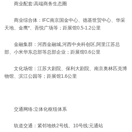
商业配套:高端商务生态圈
商业综合体：
IFC南京国金中心、德基世贸中心、华采
天地、金鹰*、吾悦广场等
；
距展馆0.5-1.2公里
金融集群：
河西金融城,河西中央科创区,阿里江苏总
部、小米华东总部等总部企业；
距展馆0.6公里
文化场馆：
江苏大剧院、保利大剧院、南京奥林匹克博
物馆、滨江公园等；
距展馆1.6公里
交通网络:立体化枢纽体系
轨道交通：
紧邻地铁2号线、10号线:元通站