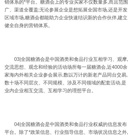
销体系的*平台。糖酒会上的专业买家不仅数量多,而且范围
广、渠道全覆盖;无论参展企业是想拓展全国市场,还是开发
区域市场,糖酒会都能助力企业快速结识新的合作伙伴,建立
健全自身的营销体系。
03|全国糖酒会是中国酒类和食品行业互相学习、观摩,
交流思想、观念和经验的活动场所每一届糖酒会,近4000余
家海内外相关企业参会展示,数以万计的新老产品同台交易,
数十场不同层次、不同规模、涉及不同领域的配套活动,是
业内企业相互交流、互相学习的理想平台。
04|全国糖酒会是中国酒类和食品行业权威的信息发布
平台。除了*政策信息、行业指导信息、市场状况信息之外,