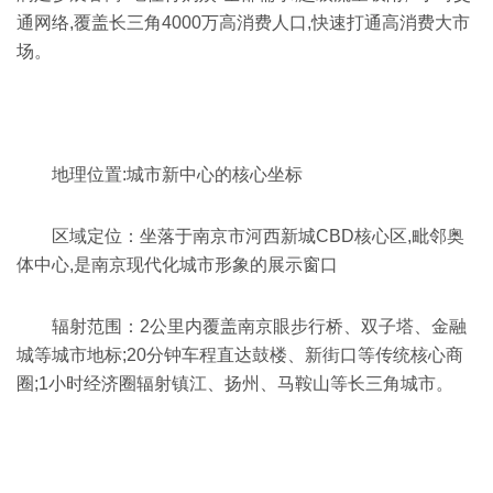
通网络,覆盖长三角4000万高消费人口,快速打通高消费大市
场。
地理位置:城市新中心的核心坐标
区域定位：
坐落于南京市河西新城CBD核心区,毗邻奥
体中心,是南京现代化城市形象的展示窗口
辐射范围：
2公里内覆盖南京眼步行桥、双子塔、金融
城等城市地标;20分钟车程直达鼓楼、新街口等传统核心商
圈;1小时经济圈辐射镇江、扬州、马鞍山等长三角城市。