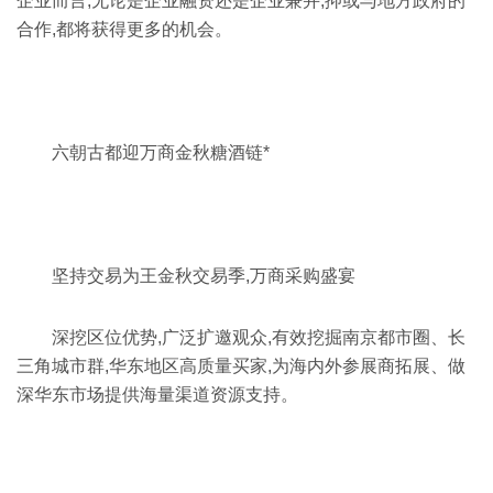
企业而言,无论是企业融资还是企业兼并,抑或与地方政府的
合作,都将获得更多的机会。
六朝古都迎万商金秋糖酒链*
坚持交易为王金秋交易季,万商采购盛宴
深挖区位优势,广泛扩邀观众,有效挖掘南京都市圈、长
三角城市群,华东地区高质量买家,为海内外参展商拓展、做
深华东市场提供海量渠道资源支持。