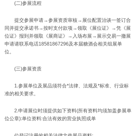
(二)参展流程
提交参展申请→参展资质审核→展位配置治谈一签订合
同并提交承诺书→按时支付款项→领取《展位证》→凭《展
位证》报到并领取《展商证》→入场布展→展示交易一撤展
申请请联系电话18581867296及本届糖酒会相关组展单
位。
(三)参展资质
1.参展单位及展品须符合*法律、法规及*标准、行业标
准的相关要求。
2.申请展位时须提供如下资料(所有资料均须加盖参展单
位公章):单位资料:合法有效的营业执照或单
位登记注册的相关法律文件展品资料: