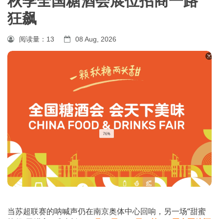
秋季全国糖酒会展位招商一路
狂飙
阅读量：
13
08 Aug, 2026
当苏超联赛的呐喊声仍在南京奥体中心回响，另一场“甜蜜