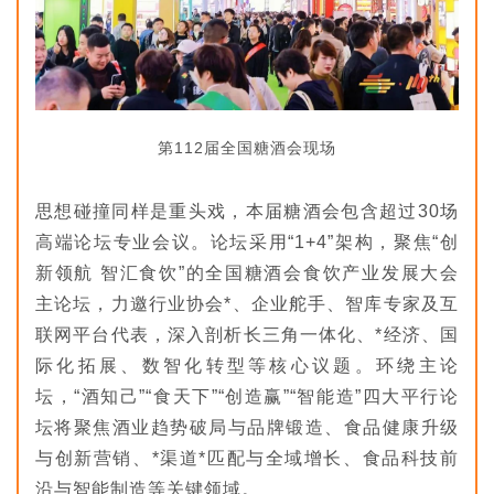
第112届全国糖酒会现场
思想碰撞同样是重头戏，本届糖酒会包含超过30场
高端论坛专业会议。论坛采用“1+4”架构，聚焦“创
新领航 智汇食饮”的全国糖酒会食饮产业发展大会
主论坛，力邀行业协会*、企业舵手、智库专家及互
联网平台代表，深入剖析长三角一体化、*经济、国
际化拓展、数智化转型等核心议题。环绕主论
坛，“酒知己”“食天下”“创造赢”“智能造”四大平行论
坛将聚焦酒业趋势破局与品牌锻造、食品健康升级
与创新营销、*渠道*匹配与全域增长、食品科技前
沿与智能制造等关键领域。