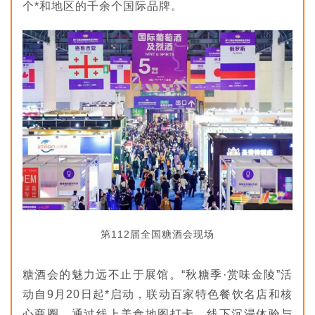
个*和地区的千余个国际品牌。
第112届全国糖酒会现场
糖酒会的魅力远不止于展馆。“秋糖季·赏味金陵”活
动自9月20日起*启动，联动百家特色餐饮名店和核
心商圈，通过线上美食地图打卡、线下沉浸体验与