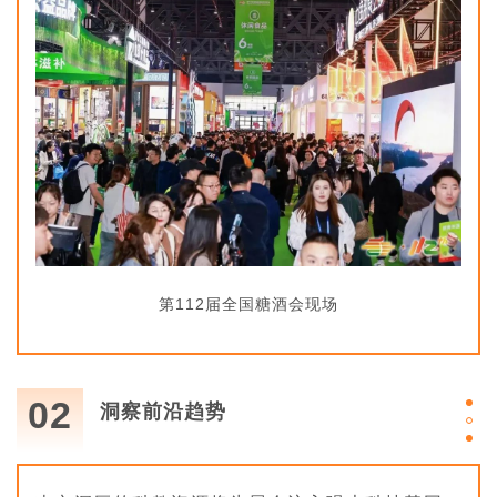
第112届全国糖酒会现场
02
洞察前沿趋势