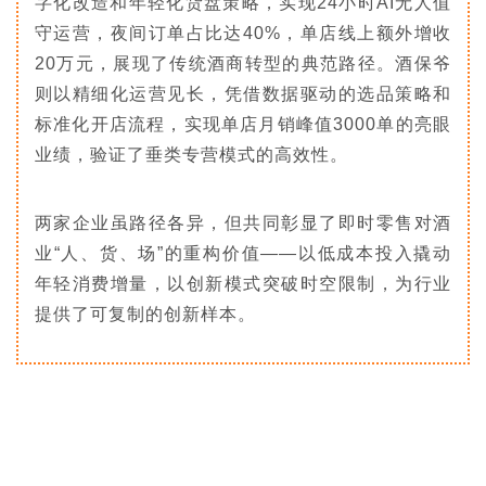
字化改造和年轻化货盘策略，实现24小时AI无人值
守运营，夜间订单占比达40%，单店线上额外增收
20万元，展现了传统酒商转型的典范路径。酒保爷
则以精细化运营见长，凭借数据驱动的选品策略和
标准化开店流程，实现单店月销峰值3000单的亮眼
业绩，验证了垂类专营模式的高效性。
两家企业虽路径各异，但共同彰显了即时零售对酒
业“人、货、场”的重构价值——以低成本投入撬动
年轻消费增量，以创新模式突破时空限制，为行业
提供了可复制的创新样本。