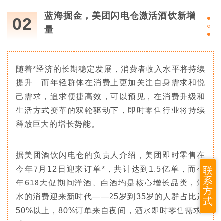
蓝海掘金，美团闪电仓激活酒饮新增
02
量
随着*经济的长期稳定发展，消费者收入水平将持续
提升，而年轻群体在消费上更加关注自身需求和悦
己需求，追求便捷高效，可以预见，在消费升级和
生活方式变革的双轮驱动下，即时零售行业将持续
释放巨大的增长势能。
据美团酒饮闪电仓的负责人介绍，美团即时零售在
联
今年7月12日迎来订单*，共计达到1.5亿单，而今
系
年618大促期间洋酒、白酒均是核心增长品类，酒
方
水的消费迎来新时代——25岁到35岁的人群占比达
式
50%以上，80%订单来自夜间，酒水即时零售需求*