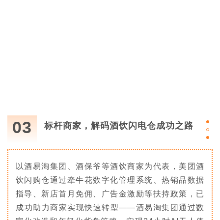
03
标杆商家，解码酒饮闪电仓成功之路
以酒易淘集团、酒保爷等酒饮商家为代表，美团酒
饮闪购仓通过牵牛花数字化管理系统、热销品数据
指导、新店首月免佣、广告金激励等扶持政策，已
成功助力商家实现快速转型——酒易淘集团通过数