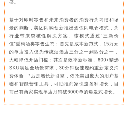
盛。
基于对即时零售和未来消费者的消费行为习惯和场
景的判断，美团闪购创新推出酒饮闪电仓模式，为
行业带来突破性解决方案。该模式通过“三新价
值”重构酒类零售生态：首先是成本新范式，15万元
的单店投入仅为传统烟酒店三分之一到四分之一，
大幅降低开店门槛；其次是效率新标准，600+精选
SKU满足全场景需求，30分钟极速履约重新定义消
费体验；*后是增长新引擎，依托美团庞大的用户基
础和智能营销工具，可助推商家快速盈利增长，目
前已有商家实现单店月销破6000单的爆发式增长。