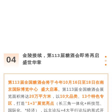
金陵接续，第113届糖酒会即将再启
04
盛世华章
第113届全国糖酒会将于今年10月16日至18日在
南
京国际博览中心
盛大启幕
。第113届全国糖酒会展
览面积将达
20万平方米
，以
10大品类
、
13个特色专
区
，打造
“1+3”展览亮点
（长三角一体化+科技范、
国际化、*经济），以主论坛+4大平行论坛的形式开