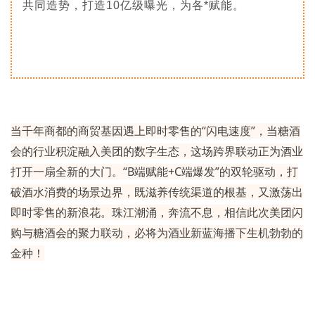
共同造势，打造10亿级曝光，为各*赋能。
当千年商都的商贸基因遇上即时零售的“闪电速度”，当糖酒
会的行业积淀融入美团的数字生态，这场跨界联动正为酒业
打开一扇全新的大门。“B端赋能+C端爆发”的双轮驱动，打
破酒水消费的场景边界，既滋养传统渠道的根基，又激荡出
即时零售的新浪花。珠江潮涌，奔流不息，相信此次美团闪
购与糖酒会的聚力联动，必将为酒业新蓝海播下生机勃勃的
金种！