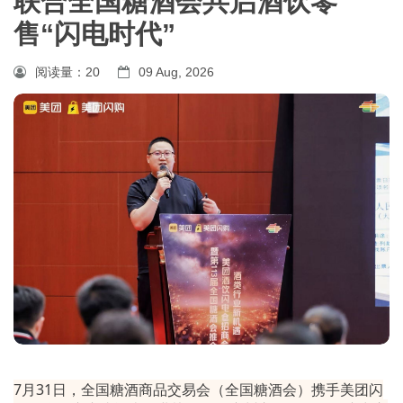
联合全国糖酒会共启酒饮零
售“闪电时代”
阅读量：
20
09 Aug, 2026
7月31日，全国糖酒商品交易会（全国糖酒会）携手美团闪