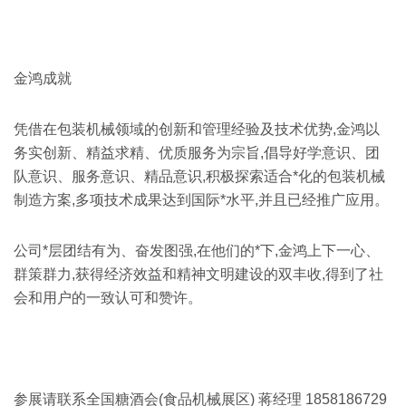
金鸿成就
凭借在包装机械领域的创新和管理经验及技术优势,金鸿以
务实创新、精益求精、优质服务为宗旨,倡导好学意识、团
队意识、服务意识、精品意识,积极探索适合*化的包装机械
制造方案,多项技术成果达到国际*水平,并且已经推广应用。
公司*层团结有为、奋发图强,在他们的*下,金鸿上下一心、
群策群力,获得经济效益和精神文明建设的双丰收,得到了社
会和用户的一致认可和赞许。
参展请联系全国糖酒会(食品机械展区) 蒋经理 1858186729