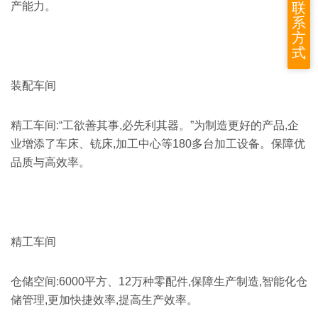
联
产能力。
系
方
式
装配车间
精工车间:“工欲善其事,必先利其器。”为制造更好的产品,企
业增添了车床、铳床,加工中心等180多台加工设备。保障优
品质与高效率。
精工车间
仓储空间:6000平方、12万种零配件,保障生产制造,智能化仓
储管理,更加快捷效率,提高生产效率。