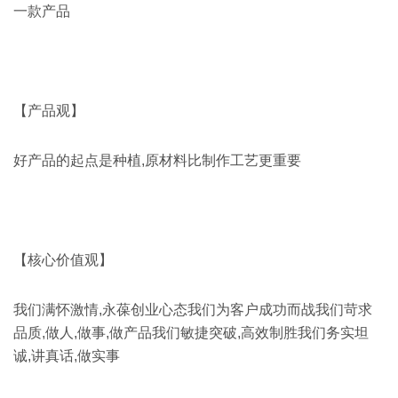
一款产品
【产品观】
好产品的起点是种植,原材料比制作工艺更重要
【核心价值观】
我们满怀激情,永葆创业心态我们为客户成功而战我们苛求
品质,做人,做事,做产品我们敏捷突破,高效制胜我们务实坦
诚,讲真话,做实事