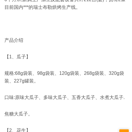
目前国内***的瑞士布勒烘烤生产线。
产品介绍
【1、瓜子】
规格:68g袋装、98g袋装、120g袋装、268g袋装、320g袋
装、227g罐装。
口味:原味大瓜子、多味大瓜子、五香大瓜子、水煮大瓜子.
焦糖大瓜子。
【2、花生】