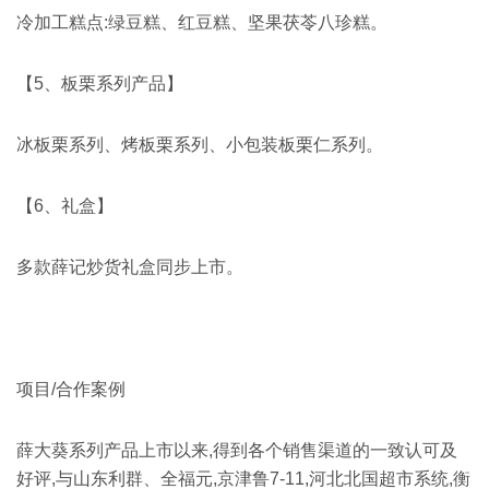
冷加工糕点:绿豆糕、红豆糕、坚果茯苓八珍糕。
【5、板栗系列产品】
冰板栗系列、烤板栗系列、小包装板栗仁系列。
【6、礼盒】
多款薛记炒货礼盒同步上市。
项目/合作案例
薛大葵系列产品上市以来,得到各个销售渠道的一致认可及
好评,与山东利群、全福元,京津鲁7-11,河北北国超市系统,衡