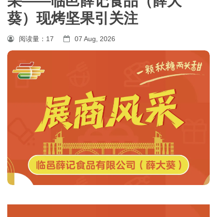
采——临邑薛记食品（薛大
葵）现烤坚果引关注
阅读量：
17
07 Aug, 2026