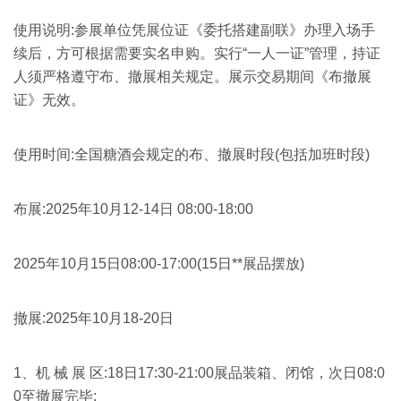
使用说明:参展单位凭展位证《委托搭建副联》办理入场手
续后，方可根据需要实名申购。实行“一人一证”管理，持证
人须严格遵守布、撤展相关规定。展示交易期间《布撤展
证》无效。
使用时间:全国糖酒会规定的布、撤展时段(包括加班时段)
布展:2025年10月12-14日 08:00-18:00
2025年10月15日08:00-17:00(15日**展品摆放)
撤展:2025年10月18-20日
1、机 械 展 区:18日17:30-21:00展品装箱、闭馆，次日08:0
0至撤展完毕;