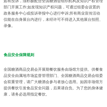
如有投诉，须积极配合全国糖酒会组织机构及知识产权管理
部门开展工作;如发现知识产权问题，可通过组委会设置的
政务服务中心或投诉举报中心进行申诉;所有商业宣传活动
仅能在自身展台内进行，未经许可不得进入其他展台拍照、
录像。
食品安全保障规则
全国糖酒商品交易会开展期餐饮服务由场馆方提供。供餐食
品安全由属地市场监督管理部门、全国糖酒商品交易会组委
会双重管理，请广大糖酒会参与者放心选用。如因非场馆方
提供餐饮引发食品安全问题，后果请自负。为了您的身体健
康，请务必选用指定餐饮。