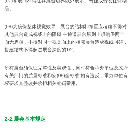
(07)参展商不得在其展台边界以外展示、悬挂或分发任何物
品。
(08)为确保整体视觉效果，展台的结构和布置应考虑不得对
其他展台造成视线上的阻碍;主通道展台原则上须确保两个
面无遮挡，不得对同一视觉面上的相邻展台造成视线阻碍，
搭建结构不得超过展台深度的1/2。
所有展台须保证完整性及美观性，同时符合承办单位及政府
有关部门的质量标准和安(09)全标准;如有违反，承办单位有
权要求其整改并承担相关处罚费用。
2-2.展会基本规定