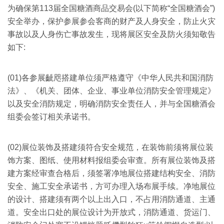
为确保第113届全国糖酒商品交易会(以下简称“全国糖酒会”)
安全举办，保护参展参会客商的财产及人身安全，防止火灾
事故以及人身伤亡事故发生，现将展区安全及防火须知敬告
如下:
(01)各参展齜咫搭建单位须严格遵守《中华人民共和国消防
法》、《机关、团体、企业、事业单位消防安全管理规定》
以及安全消防规定，明确消防安全责任人，并与全国糖酒会
组委会签订相关承诺书。
(02)展位装饰及搭建须符合安全规范，在装饰前须将展位装
饰方案、图纸、使用材料报组委会审查。所有展位装饰及搭
建方案经审查合格后，须签署净地展位搭建结构安全、消防
安全、施工安全承诺书，方可办理入场布展手续。净地展位
的设计、搭建须有两个以上出入口，不占用消防通道、主通
道。安全出口处的展位设计为开放式，消防通道、货运门、