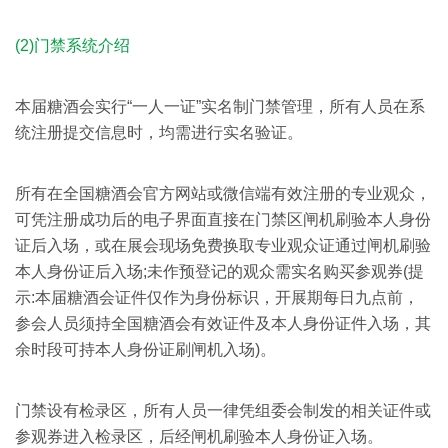
(2)门禁系统介绍
本届糖酒会实行“一人一证”实名制门禁管理，所有人员在系
统注册提交信息时，均需进行实名验证。
所有在全国糖酒会官方网站或微信端有效注册的专业观众，
可凭注册成功后的电子界面直接在门禁区闸机刷验本人身份
证后入场，或在展会现场免费换取专业观众证通过闸机刷验
本人身份证后入场;未作预登记的观众需实名购买参观券(提
示:本届糖酒会证件仅作为身份标识，开展期每日九点前，
参会人员须持全国糖酒会有效证件及本人身份证件入场，其
余时段可持本人身份证刷闸机入场)。
门禁设有检录区，所有人员一律凭组委会制发的相关证件或
参观券进入检录区，后经闸机刷验本人身份证入场。