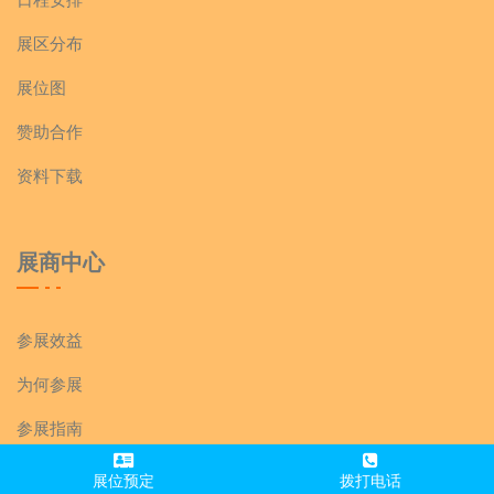
展区分布
展位图
赞助合作
资料下载
展商中心
参展效益
为何参展
参展指南
参展资质
展位预定
拨打电话