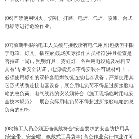
(06)严禁使用明火、切割、打磨、电焊、气焊、喷漆、台式
电锯等进行危险作业。
(07)
前期申报的电工人员须与接驳所有电气用具(包括但不限
于电箱、灯具、插座)的现场实际操作人员相符(并且检查是
否持证上岗)，照明灯具、霓虹灯、各种用电设施及材料应
具有*专业安全认证，电源镇流器不得安装在可燃材料上，
必须使用标准的双护套阻燃线缆连接电器设备，严禁使用其
它形式线缆连接电器设备，展台用电负荷不得超过所接驳电
箱的总负荷。电气线路的安装须符合《施工现场临时用电安
全技术规范》，展台实际用电负荷不得超过所接驳电箱的总
负荷的80%。
(08)
施工人员必须正确佩戴符合*安全要求的安全防护用具
(安全带、安全帽、佩戴式工具袋等);高空作业实行作业许可