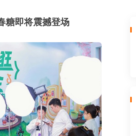
都春糖即将震撼登场