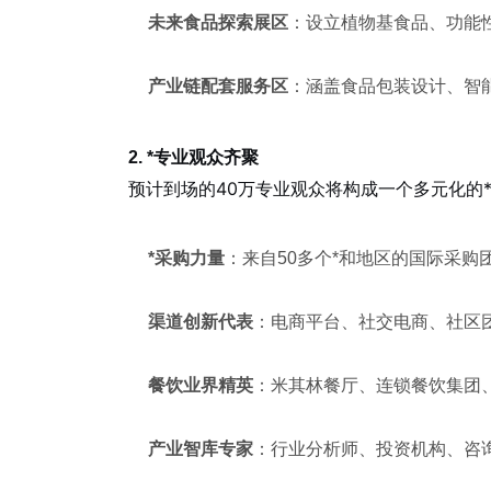
未来食品探索展区
：设立植物基食品、功能
产业链配套服务区
：涵盖食品包装设计、智
2. *专业观众齐聚
预计到场的40万专业观众将构成一个多元化的
*采购力量
：来自50多个*和地区的国际采
渠道创新代表
：电商平台、社交电商、社区
餐饮业界精英
：米其林餐厅、连锁餐饮集团
产业智库专家
：行业分析师、投资机构、咨