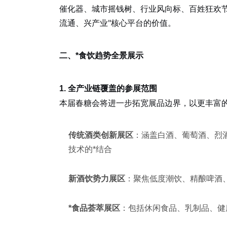
催化器、城市摇钱树、行业风向标、百姓狂欢节
流通、兴产业"核心平台的价值。
二、*食饮趋势全景展示
1. 全产业链覆盖的参展范围
本届春糖会将进一步拓宽展品边界，以更丰富
传统酒类创新展区
：涵盖白酒、葡萄酒、烈
技术的*结合
新酒饮势力展区
：聚焦低度潮饮、精酿啤酒
*食品荟萃展区
：包括休闲食品、乳制品、健