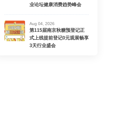
业论坛健康消费趋势峰会
Aug 04, 2026
第115届南京秋糖预登记正
式上线提前登记0元观展畅享
3天行业盛会