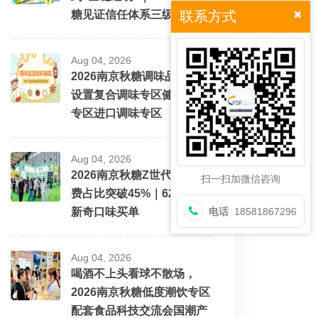
糖见证信任体系三级跳
联系方式
Aug 04, 2026
2026南京秋糖调味品展区将
设置复合调味专区健康配料
专区进口调味专区
Aug 04, 2026
2026南京秋糖Z世代酒水消
扫一扫加微信咨询
费占比突破45%｜62%愿为
新奇口味买单
电话
18581867296
Aug 04, 2026
喝酒不上头看球不散场，
2026南京秋糖低度潮饮专区
配套食品科技交流会国潮产