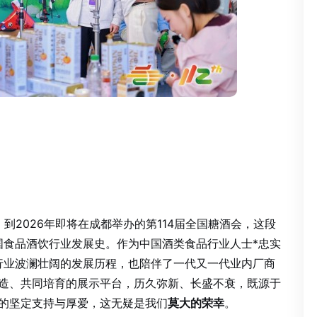
，到2026年即将在成都举办的第114届全国糖酒会，这段
国食品酒饮行业发展史。作为中国酒类食品行业人士*忠实
行业波澜壮阔的发展历程，也陪伴了一代又一代业内厂商
创造、共同培育的展示平台，历久弥新、长盛不衰，既源于
士的坚定支持与厚爱，这无疑是我们
。
莫大的荣幸