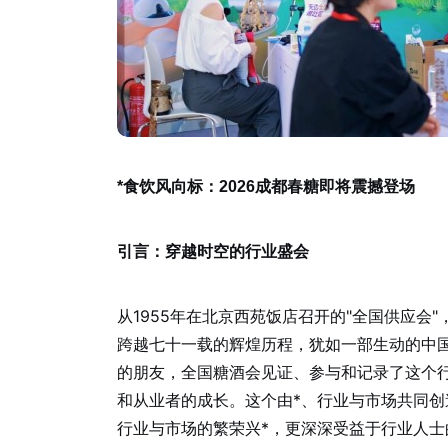
*食饮风向标：2026成都春糖即将震撼登场
引言：穿越时空的行业盛会
从1955年在北京西苑饭店召开的"全国供应会"
跨越七十一载的辉煌历程，犹如一部生动的中
的朋友，全国糖酒会见证、参与和记录了这个
和从业者的成长。这个由*、行业与市场共同
行业与市场的繁荣兴*，更深深受益于行业人