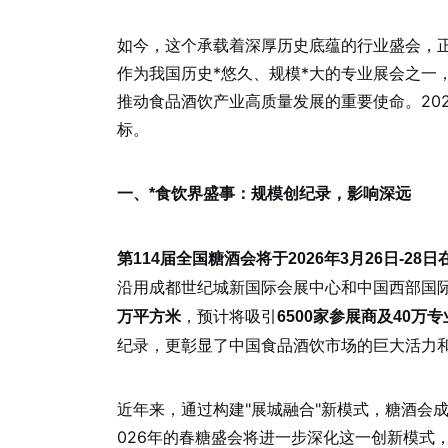
如今，这个承载着深厚历史底蕴的行业盛会，
作为我国历史*悠久、规模*大的专业展会之一
推动食品酒饮产业高质量发展的重要使命。20
标。
一、*食饮界盛事：规模创纪录，影响深远
第114届全国糖酒会将于2026年3月26日-28
沿用成都世纪城新国际会展中心和中国西部国
，预计将吸引
万平方米
6500家参展商及40万
纪录，更彰显了中国食品酒饮市场的巨大活力
近年来，通过构建"展城融合"新模式，糖酒会
026年的春糖盛会将进一步深化这一创新模式，