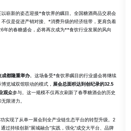
正以崭新的姿态迎接*食饮界的瞩目。全国糖酒商品交易会
，不仅是促进产销对接、*消费升级的经济纽带，更肩负着
26年的春糖盛会，必将再次成为**食饮行业发展的风向
。这场备受*食饮界瞩目的行业盛会将继续
日在成都隆重举办
际博览城双馆联动的模式，
展会总面积达到创纪录的32.5
参与。这一规模不仅再次刷新了春季糖酒会的历史
专业观众
和无限潜力。
成功实现了从单一展会到全产业链生态平台的转型升级。2
通过持续创新"展城融合"实践，强化"成交大平台、品牌