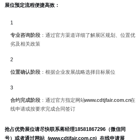
展位预定流程便捷高效：
专业咨询阶段
：通过官方渠道详细了解展区规划、位置优
劣及相关政策
位置确认阶段
：根据企业发展战略选择目标展位
合约完成阶段
：通过官方指定网站
www.cdtjfair.com.cn
在
线申请或按要求完成合同签订
抢占优势展位请尽快联系蒋经理18581867296（微信同
号）或者通过网站（
www.cdtjfair.com.cn
）在线申请展