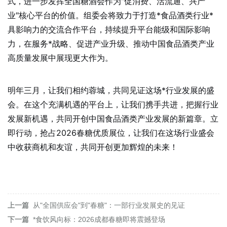
式，进一步发挥全国糖酒会作为"促消费、活流通、兴产
业"核心平台的价值。组委会将致力于打造*食品酒类行业*
具影响力的交流合作平台，持续提升平台能级和国际影响
力，在服务*战略、促进产业升级、推动中国食品酒类产业
高质量发展中展现更大作为。
明年三月，让我们相约蓉城，共同见证这场*行业发展的盛
会。在这个充满机遇的平台上，让我们携手共进，把握行业
发展新机遇，共同开创中国食品酒类产业发展的新篇章。立
即行动，抢占2026春糖优质展位，让我们在这场行业盛会
中收获商机和友谊，共同开创更加辉煌的未来！
上一篇
从"全国供应会"到"春糖"：一部行业发展史的见证
下一篇
*食饮风向标：2026成都春糖即将震撼登场