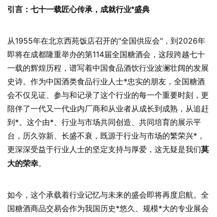
引言：七十一载匠心传承，成就行业*盛典
从1955年在北京西苑饭店召开的"全国供应会"，到2026年
即将在成都隆重举办的第114届全国糖酒会，这段跨越七十
一载的辉煌历程，谱写着中国食品酒饮行业波澜壮阔的发展
史诗。作为中国酒类食品行业人士*忠实的朋友，全国糖酒
会不仅见证、参与和记录了这个行业的每一个重要时刻，更
陪伴了一代又一代业内厂商和从业者从成长到成熟，从追赶
到*。这个由*、行业与市场共同创造、共同培育的展示平
台，历久弥新、长盛不衰，既源于行业与市场的繁荣兴*，
更深深受益于行业人士的坚定支持与厚爱，这无疑是我们
莫
。
大的荣幸
如今，这个承载着行业记忆与未来的盛会即将再度启航。全
国糖酒商品交易会作为我国历史*悠久、规模*大的专业展会