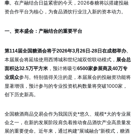
。在产融结合日益紧密的今天，2026春糖将以搭建投融
幸
资合作平台为核心，为食品酒饮行业注入新的资本动力。
一、资本盛会：产融结合的重要平台
。
第114届全国糖酒会将于2026年3月26日-28日在成都举办
本届展会将延续使用西博城和世纪城双馆联动模式，
展会总
，预计将吸引
面积达32.5万平方米
6500家参展商及40万专
参与。特别值得关注的是，本届展会的投融资功能将
业观众
显著增强，预计参与的专业投资机构数量将突破1000家，
创下历史新高。
全国糖酒商品交易会作为我国历史*悠久、规模*大的专业展
会之一，在新的发展阶段肩负着推动食品酒饮产业高质量发
展的重要使命。近年来，通过构建"展城融合"新模式，糖酒