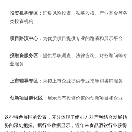
投资机构专区
：汇集风险投资、私募股权、产业基金等各
类投资机构
项目路演中心
：为优质项目提供专业的路演和展示平台
投融资服务区
：提供尽职调查、法律咨询、财务顾问等专
业服务
上市辅导专区
：为拟上市企业提供专业指导和咨询服务
创新项目孵化区
：展示具有投资价值的创新项目和企业
这些特色展区的设置，充分体现了组办方对产融结合发展趋
势的深刻把握。据行业数据显示，近年来食品酒饮行业获得