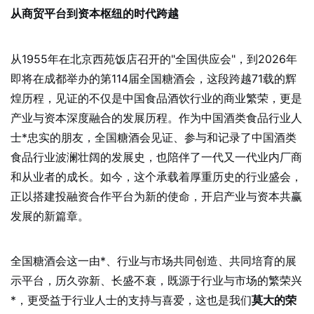
从商贸平台到资本枢纽的时代跨越
从1955年在北京西苑饭店召开的"全国供应会"，到2026年
即将在成都举办的第114届全国糖酒会，这段跨越71载的辉
煌历程，见证的不仅是中国食品酒饮行业的商业繁荣，更是
产业与资本深度融合的发展历程。作为中国酒类食品行业人
士*忠实的朋友，全国糖酒会见证、参与和记录了中国酒类
食品行业波澜壮阔的发展史，也陪伴了一代又一代业内厂商
和从业者的成长。如今，这个承载着厚重历史的行业盛会，
正以搭建投融资合作平台为新的使命，开启产业与资本共赢
发展的新篇章。
全国糖酒会这一由*、行业与市场共同创造、共同培育的展
示平台，历久弥新、长盛不衰，既源于行业与市场的繁荣兴
*，更受益于行业人士的支持与喜爱，这也是我们
莫大的荣