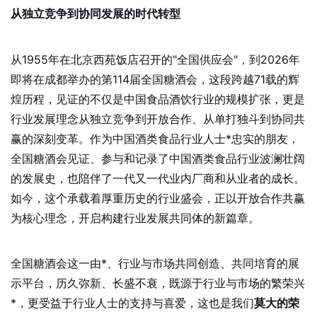
从独立竞争到协同发展的时代转型
从1955年在北京西苑饭店召开的"全国供应会"，到2026年
即将在成都举办的第114届全国糖酒会，这段跨越71载的辉
煌历程，见证的不仅是中国食品酒饮行业的规模扩张，更是
行业发展理念从独立竞争到开放合作、从单打独斗到协同共
赢的深刻变革。作为中国酒类食品行业人士*忠实的朋友，
全国糖酒会见证、参与和记录了中国酒类食品行业波澜壮阔
的发展史，也陪伴了一代又一代业内厂商和从业者的成长。
如今，这个承载着厚重历史的行业盛会，正以开放合作共赢
为核心理念，开启构建行业发展共同体的新篇章。
全国糖酒会这一由*、行业与市场共同创造、共同培育的展
示平台，历久弥新、长盛不衰，既源于行业与市场的繁荣兴
*，更受益于行业人士的支持与喜爱，这也是我们
莫大的荣