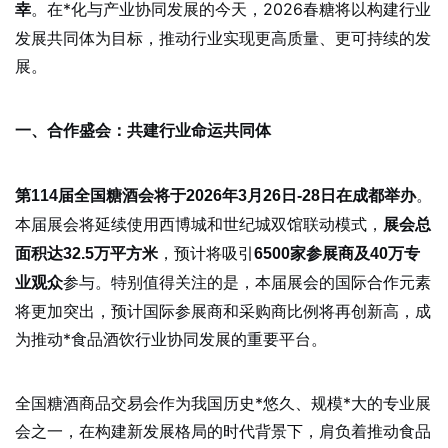
。在*化与产业协同发展的今天，2026春糖将以构建行业
幸
发展共同体为目标，推动行业实现更高质量、更可持续的发
展。
一、合作盛会：共建行业命运共同体
。
第114届全国糖酒会将于2026年3月26日-28日在成都举办
本届展会将延续使用西博城和世纪城双馆联动模式，
展会总
，预计将吸引
面积达32.5万平方米
6500家参展商及40万专
参与。特别值得关注的是，本届展会的国际合作元素
业观众
将更加突出，预计国际参展商和采购商比例将再创新高，成
为推动*食品酒饮行业协同发展的重要平台。
全国糖酒商品交易会作为我国历史*悠久、规模*大的专业展
会之一，在构建新发展格局的时代背景下，肩负着推动食品