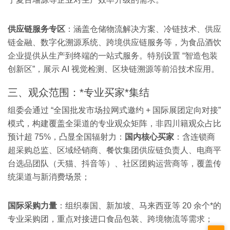
供应链服务专区
：涵盖仓储物流解决方案、冷链技术、供应
链金融、数字化溯源系统、跨境供应链服务等，为食品酒饮
企业提供从生产到终端的一站式服务。特别设置 “智造包装
创新区”，展示 AI 视觉检测、区块链溯源等前沿技术应用。
三、观众范围：*专业买家*集结
组委会通过 “全国批发市场拉网式邀约 + 国际展团定向对接”
模式，构建覆盖全渠道的专业观众矩阵，非四川籍观众占比
预计超 75%，凸显全国辐射力：
国内核心买家
：含连锁商
超采购总监、区域经销商、餐饮集团供应链负责人、电商平
台选品团队（天猫、抖音等）、社区团购运营商等，覆盖传
统渠道与新消费场景；
国际采购力量
：组织泰国、新加坡、马来西亚等 20 余个*的
专业采购团，重点对接进口食品包装、跨境物流等需求；