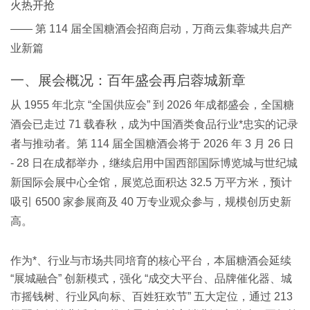
火热开抢
—— 第 114 届全国糖酒会招商启动，万商云集蓉城共启产
业新篇
一、展会概况：百年盛会再启蓉城新章
从 1955 年北京 “全国供应会” 到 2026 年成都盛会，全国糖
酒会已走过 71 载春秋，成为中国酒类食品行业*忠实的记录
者与推动者。第 114 届全国糖酒会将于 2026 年 3 月 26 日
- 28 日在成都举办，继续启用中国西部国际博览城与世纪城
新国际会展中心全馆，展览总面积达 32.5 万平方米，预计
吸引 6500 家参展商及 40 万专业观众参与，规模创历史新
高。
作为*、行业与市场共同培育的核心平台，本届糖酒会延续
“展城融合” 创新模式，强化 “成交大平台、品牌催化器、城
市摇钱树、行业风向标、百姓狂欢节” 五大定位，通过 213