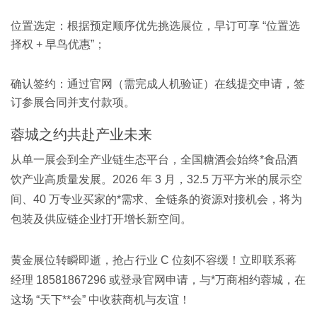
位置选定：根据预定顺序优先挑选展位，早订可享 “位置选
择权 + 早鸟优惠”；
确认签约：通过官网（需完成人机验证）在线提交申请，签
订参展合同并支付款项。
蓉城之约共赴产业未来
从单一展会到全产业链生态平台，全国糖酒会始终*食品酒
饮产业高质量发展。2026 年 3 月，32.5 万平方米的展示空
间、40 万专业买家的*需求、全链条的资源对接机会，将为
包装及供应链企业打开增长新空间。
黄金展位转瞬即逝，抢占行业 C 位刻不容缓！立即联系蒋
经理 18581867296 或登录官网申请，与*万商相约蓉城，在
这场 “天下**会” 中收获商机与友谊！