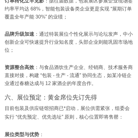
订单转化立竿见影
：据往届数据，包装展区参展企业现场签
约率平均达 68%，智能包装设备类企业更是实现 “展期订单
覆盖全年产能 30%” 的业绩；
品牌升级加速
：通过特装展位个性化展示与论坛发声，中小
创新企业可快速提升行业知名度，头部企业则能巩固市场地
位；
资源整合高效
：与食品酒饮生产企业、经销商、技术服务商
直接对接，构建 “包装 - 生产 - 流通” 协同生态，如某冷链企
业通过春糖达成与 12 家酒企的年度合作。
六、展位预定：黄金席位先订先得
目前包装及供应链馆招商已*启动，展位供需紧张，组委会
实行 “优先预定、优先选址” 原则，核心位置即将售罄：
展位类型与优势
：