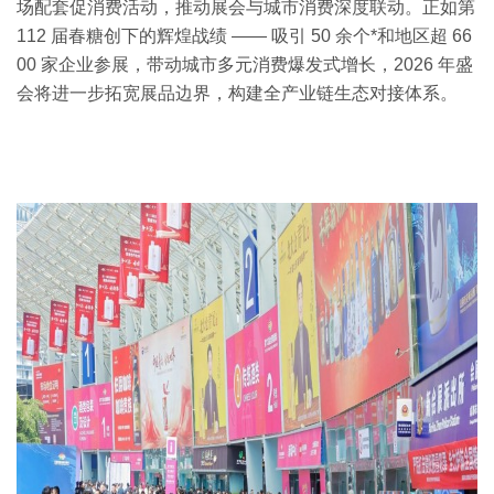
场配套促消费活动，推动展会与城市消费深度联动。正如第
112 届春糖创下的辉煌战绩 —— 吸引 50 余个*和地区超 66
00 家企业参展，带动城市多元消费爆发式增长，2026 年盛
会将进一步拓宽展品边界，构建全产业链生态对接体系。