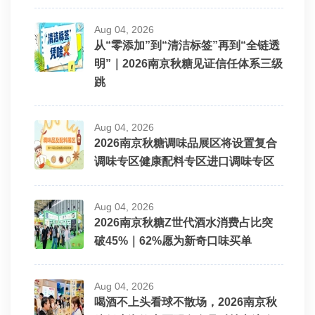
Aug 04, 2026
从“零添加”到“清洁标签”再到“全链透
明”｜2026南京秋糖见证信任体系三级
跳
Aug 04, 2026
2026南京秋糖调味品展区将设置复合
调味专区健康配料专区进口调味专区
Aug 04, 2026
2026南京秋糖Z世代酒水消费占比突
破45%｜62%愿为新奇口味买单
Aug 04, 2026
喝酒不上头看球不散场，2026南京秋