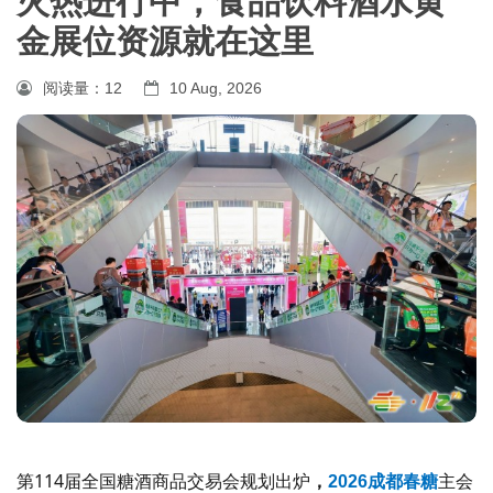
火热进行中，食品饮料酒水黄
金展位资源就在这里
阅读量：
12
10 Aug, 2026
第114届全国糖酒商品交易会规划出炉
主会
，
2026成都春糖