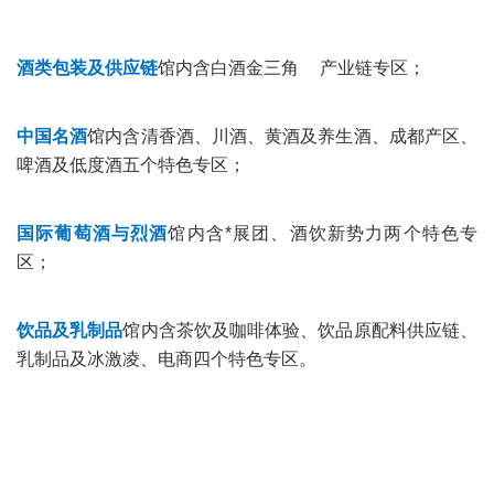
酒类包装及供应链
馆内含
白酒金三角
产业链专区；
中国名酒
馆内含清香酒、川酒、黄酒及养生酒、成都产区、
啤酒及低度酒五个特色专区；
国际葡萄酒与烈酒
馆内含*展团、酒饮新势力两个特色专
区；
饮品及乳制品
馆内含茶饮及咖啡体验、饮品原配料供应链、
乳制品及冰激凌、电商四个特色专区。