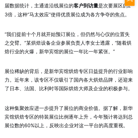
届数据统计，主通道沿线展位的
是次要展区的2-
客户到访量
3倍，这种“马太效应”使得优质展位成为各方争夺的焦点。
“我们提前十个月就开始预订展位，但仍然与心仪的位置失
之交臂。”某烘焙设备企业参展负责人李女士透露，“随着烘
焙行业的火爆，新华宾馆的展位一年比一年紧张。”
展位稀缺的背后，是新华宾馆烘焙专区日益提升的行业影响
力。近年来，该专区不仅吸引了国内各大烘焙品牌，还迎来
了日本、法国、比利时等国际烘焙大师及企业的积极参与。
这种集聚效应进一步提升了展位的商业价值。据了解，新华
宾馆烘焙专区的特装展位比例逐年上升，今年预计将达到总
展位数的60%以上，反映出企业对这一平台的高度重视。