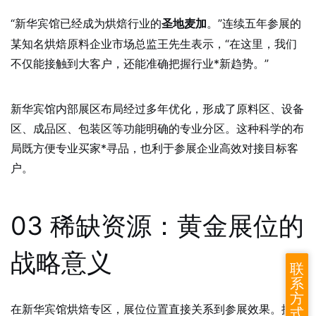
“新华宾馆已经成为烘焙行业的
。”连续五年参展的
圣地麦加
某知名烘焙原料企业市场总监王先生表示，“在这里，我们
不仅能接触到大客户，还能准确把握行业*新趋势。”
新华宾馆
内部展区布局经过多年优化，形成了原料区、设备
区、成品区、包装区等功能明确的专业分区。这种科学的布
局既方便专业买家*寻品，也利于参展企业高效对接目标客
户。
03 稀缺资源：黄金展位的
战略意义
联
系
方
在新华宾馆烘焙专区，展位位置直接关系到参展效果。据往
式