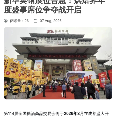
新华宾馆展位告急！烘焙界年
度盛事席位争夺战开启
阅读量：
26
07 Aug, 2026
第114届全国糖酒商品交易会将于
在成都盛大开
2026年3月